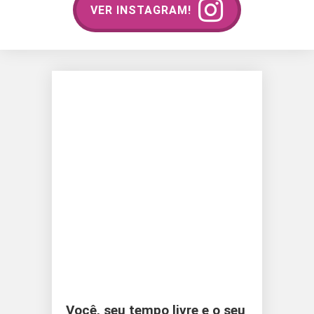
VER INSTAGRAM!
Você, seu tempo livre e o seu