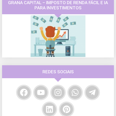
GRANA CAPITAL – IMPOSTO DE RENDA FÁCIL E IA
PARA INVESTIMENTOS
REDES SOCIAIS