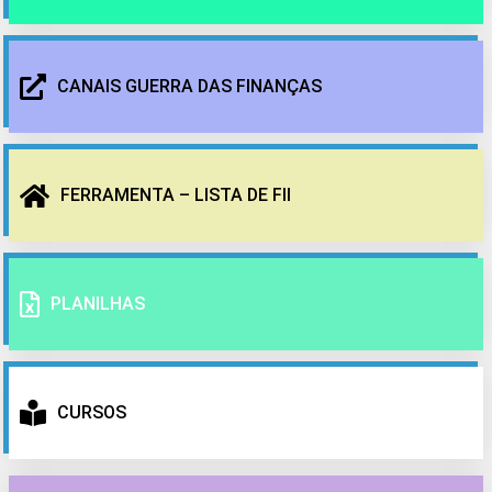
CANAIS GUERRA DAS FINANÇAS
FERRAMENTA – LISTA DE FII
PLANILHAS
CURSOS