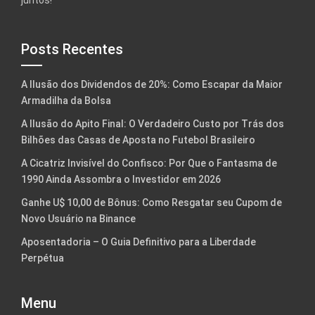
juntos!
Posts Recentes
A Ilusão dos Dividendos de 20%: Como Escapar da Maior
Armadilha da Bolsa
A Ilusão do Apito Final: O Verdadeiro Custo por Trás dos
Bilhões das Casas de Aposta no Futebol Brasileiro
A Cicatriz Invisível do Confisco: Por Que o Fantasma de
1990 Ainda Assombra o Investidor em 2026
Ganhe U$ 10,00 de Bônus: Como Resgatar seu Cupom de
Novo Usuário na Binance
Aposentadoria – O Guia Definitivo para a Liberdade
Perpétua
Menu