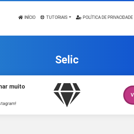
INÍCIO
TUTORIAIS
POLÍTICA DE PRIVACIDADE
Selic
har muito
V
nstagram!