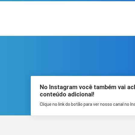
No Instagram você também vai ac
conteúdo adicional!
Clique no link do botão para ver nosso canal no I