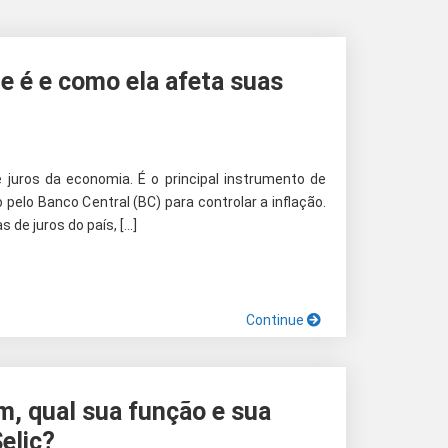
ue é e como ela afeta suas
e juros da economia. É o principal instrumento de
o pelo Banco Central (BC) para controlar a inflação.
s de juros do país, […]
Continue
m, qual sua função e sua
elic?