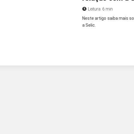
Leitura: 6 min
Neste artigo saiba mais s
a Selic.