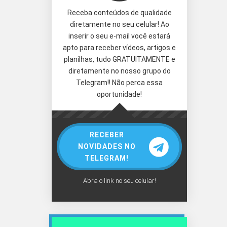
Receba conteúdos de qualidade
diretamente no seu celular! Ao
inserir o seu e-mail você estará
apto para receber vídeos, artigos e
planilhas, tudo GRATUITAMENTE e
diretamente no nosso grupo do
Telegram!! Não perca essa
oportunidade!
RECEBER
NOVIDADES NO
TELEGRAM!
Abra o link no seu celular!