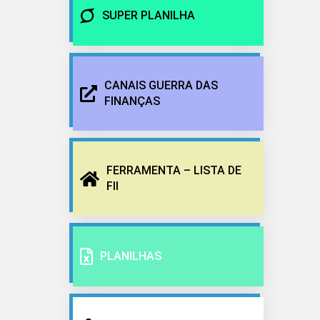
SUPER PLANILHA
CANAIS GUERRA DAS
FINANÇAS
FERRAMENTA – LISTA DE
FII
PLANILHAS