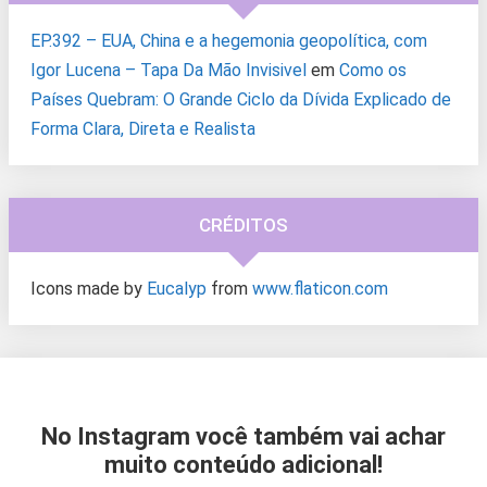
EP.392 – EUA, China e a hegemonia geopolítica, com
Igor Lucena – Tapa Da Mão Invisivel
em
Como os
Países Quebram: O Grande Ciclo da Dívida Explicado de
Forma Clara, Direta e Realista
CRÉDITOS
Icons made by
Eucalyp
from
www.flaticon.com
No Instagram você também vai achar
muito conteúdo adicional!