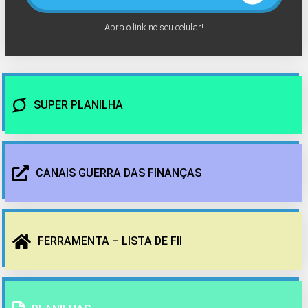
Abra o link no seu celular!
SUPER PLANILHA
CANAIS GUERRA DAS FINANÇAS
FERRAMENTA – LISTA DE FII