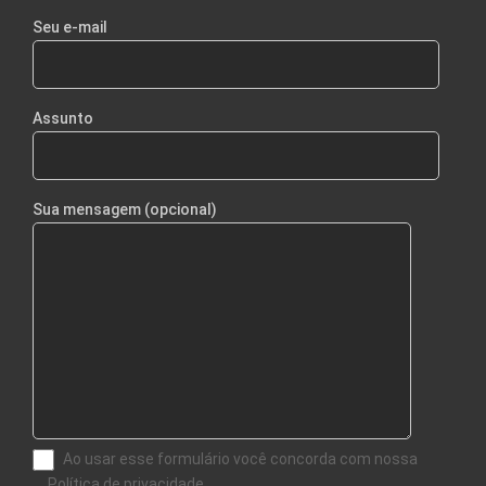
Seu e-mail
Assunto
Sua mensagem (opcional)
Ao usar esse formulário você concorda com nossa
Política de privacidade.