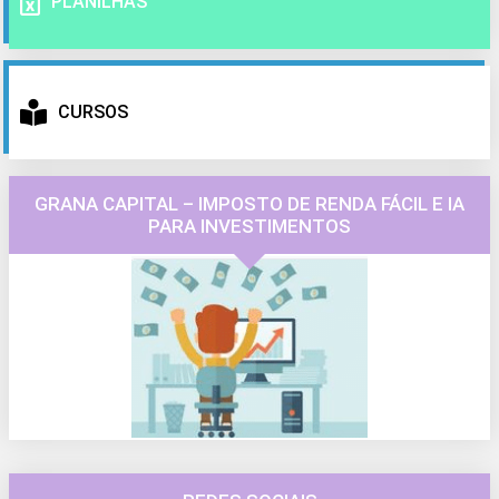
PLANILHAS
CURSOS
GRANA CAPITAL – IMPOSTO DE RENDA FÁCIL E IA
PARA INVESTIMENTOS