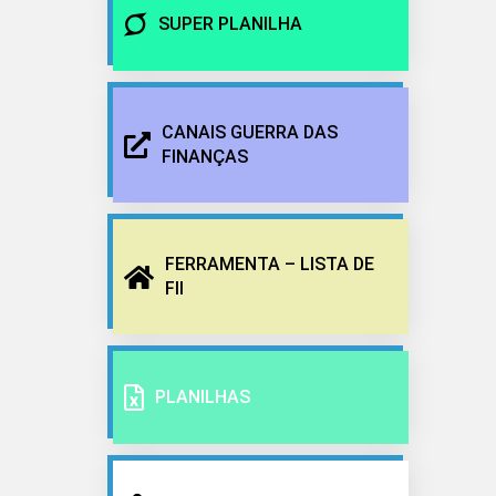
SUPER PLANILHA
CANAIS GUERRA DAS
FINANÇAS
FERRAMENTA – LISTA DE
FII
PLANILHAS