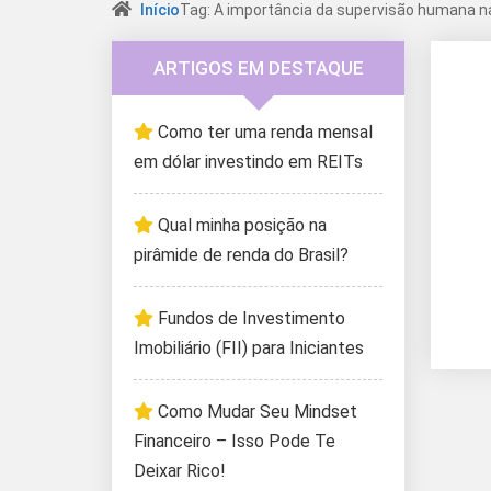
Início
Tag: A importância da supervisão humana na
ARTIGOS EM DESTAQUE
Como ter uma renda mensal
em dólar investindo em REITs
Qual minha posição na
pirâmide de renda do Brasil?
Fundos de Investimento
Imobiliário (FII) para Iniciantes
Como Mudar Seu Mindset
Financeiro – Isso Pode Te
Deixar Rico!