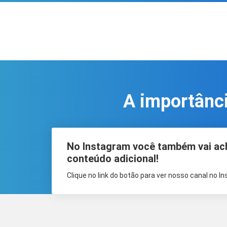
A importânci
No Instagram você também vai ac
conteúdo adicional!
Clique no link do botão para ver nosso canal no I