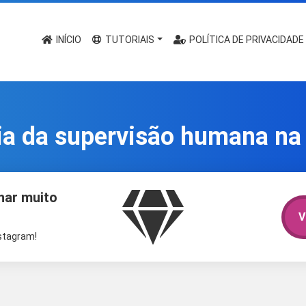
INÍCIO
TUTORIAIS
POLÍTICA DE PRIVACIDADE
a da supervisão humana na 
har muito
V
nstagram!