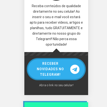
Receba conteúdos de qualidade
diretamente no seu celular! Ao
inserir o seu e-mail você estará
apto para receber vídeos, artigos e
planilhas, tudo GRATUITAMENTE e
diretamente no nosso grupo do
Telegram!! Não perca essa
oportunidade!
RECEBER
NOVIDADES NO
TELEGRAM!
Abra o link no seu celular!