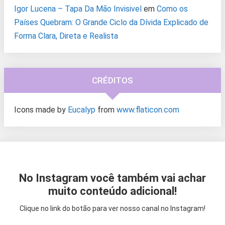
Igor Lucena – Tapa Da Mão Invisivel
em
Como os
Países Quebram: O Grande Ciclo da Dívida Explicado de
Forma Clara, Direta e Realista
CRÉDITOS
Icons made by
Eucalyp
from
www.flaticon.com
No Instagram você também vai achar
muito conteúdo adicional!
Clique no link do botão para ver nosso canal no Instagram!