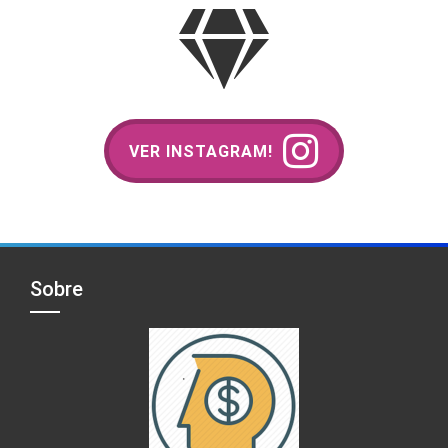
VER INSTAGRAM!
Sobre