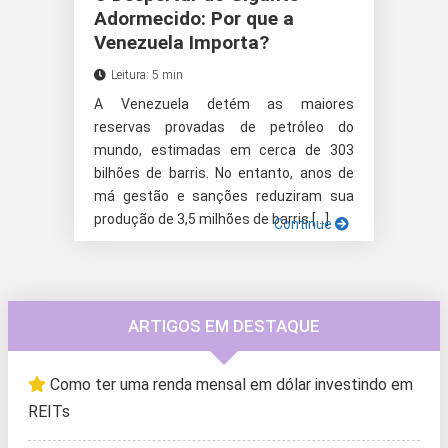
Adormecido: Por que a
Venezuela Importa?
Leitura: 5 min
A Venezuela detém as maiores
reservas provadas de petróleo do
mundo, estimadas em cerca de 303
bilhões de barris. No entanto, anos de
má gestão e sanções reduziram sua
produção de 3,5 milhões de barris […]
Continue
ARTIGOS EM DESTAQUE
Como ter uma renda mensal em dólar investindo em
REITs