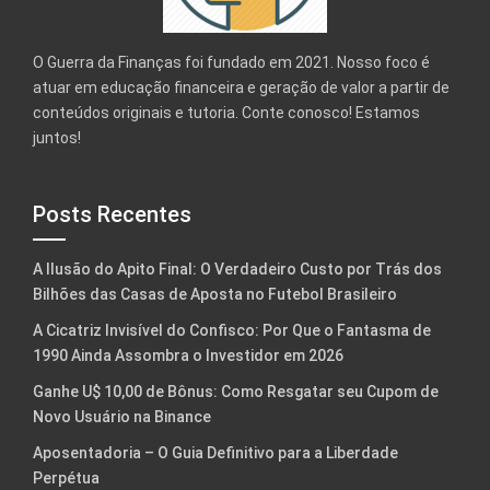
O Guerra da Finanças foi fundado em 2021. Nosso foco é
atuar em educação financeira e geração de valor a partir de
conteúdos originais e tutoria. Conte conosco! Estamos
juntos!
Posts Recentes
A Ilusão do Apito Final: O Verdadeiro Custo por Trás dos
Bilhões das Casas de Aposta no Futebol Brasileiro
A Cicatriz Invisível do Confisco: Por Que o Fantasma de
1990 Ainda Assombra o Investidor em 2026
Ganhe U$ 10,00 de Bônus: Como Resgatar seu Cupom de
Novo Usuário na Binance
Aposentadoria – O Guia Definitivo para a Liberdade
Perpétua