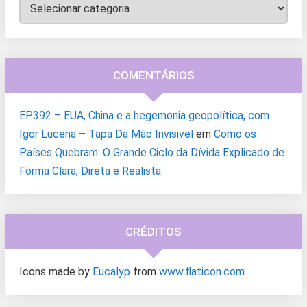
Categorias
COMENTÁRIOS
EP.392 – EUA, China e a hegemonia geopolítica, com
Igor Lucena – Tapa Da Mão Invisivel
em
Como os
Países Quebram: O Grande Ciclo da Dívida Explicado de
Forma Clara, Direta e Realista
CRÉDITOS
Icons made by
Eucalyp
from
www.flaticon.com