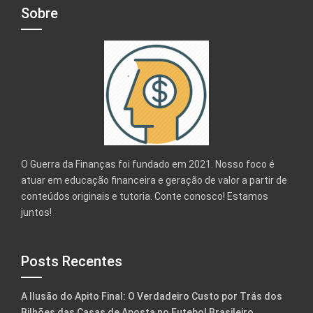
Sobre
O Guerra da Finanças foi fundado em 2021. Nosso foco é
atuar em educação financeira e geração de valor a partir de
conteúdos originais e tutoria. Conte conosco! Estamos
juntos!
Posts Recentes
A Ilusão do Apito Final: O Verdadeiro Custo por Trás dos
Bilhões das Casas de Aposta no Futebol Brasileiro