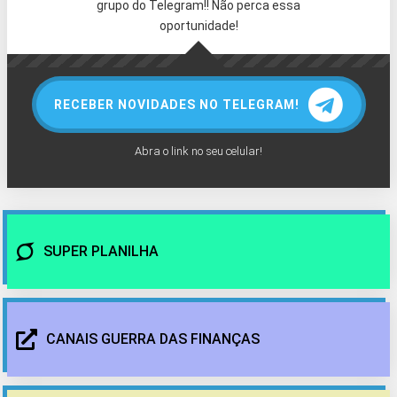
grupo do Telegram!! Não perca essa
oportunidade!
RECEBER NOVIDADES NO TELEGRAM!
Abra o link no seu celular!
SUPER PLANILHA
CANAIS GUERRA DAS FINANÇAS