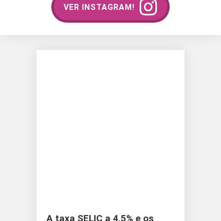
VER INSTAGRAM!
A taxa SELIC a 4,5% e os