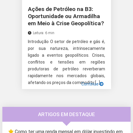
Ações de Petróleo na B3:
Oportunidade ou Armadilha
em Meio à Crise Geopolítica?
Leitura: 6 min
Introdução O setor de petróleo e gás é,
por sua natureza, intrinsecamente
ligado a eventos geopolíticos. Crises,
conflitos e tensões em regiões
produtoras de petróleo reverberam
rapidamente nos mercados globais,
afetando os preços da commodity […]
Continue
ARTIGOS EM DESTAQUE
Como ter uma renda mensal em dólar investindo em