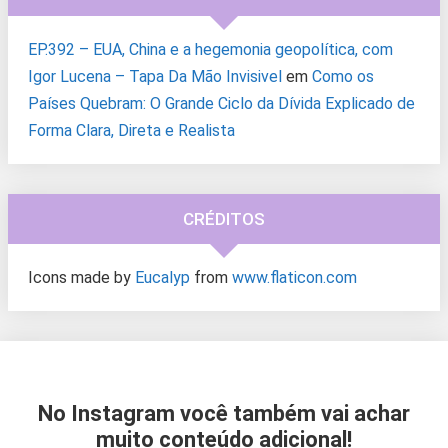
EP.392 – EUA, China e a hegemonia geopolítica, com
Igor Lucena – Tapa Da Mão Invisivel
em
Como os
Países Quebram: O Grande Ciclo da Dívida Explicado de
Forma Clara, Direta e Realista
CRÉDITOS
Icons made by
Eucalyp
from
www.flaticon.com
No Instagram você também vai achar
muito conteúdo adicional!