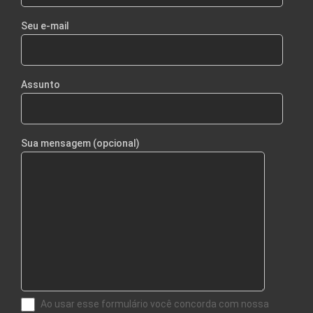
Seu e-mail
Assunto
Sua mensagem (opcional)
Ao usar esse formulário você concorda com nossa