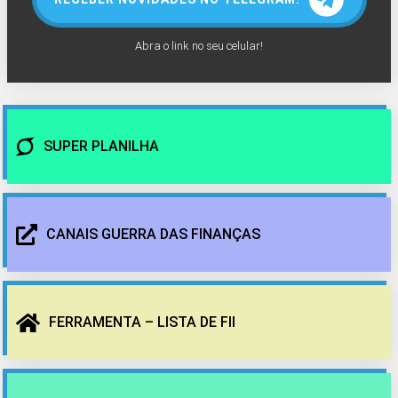
Abra o link no seu celular!
SUPER PLANILHA
CANAIS GUERRA DAS FINANÇAS
FERRAMENTA – LISTA DE FII