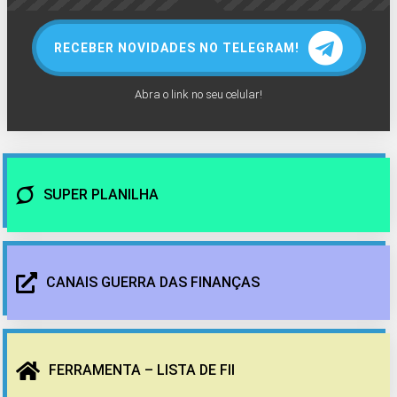
RECEBER NOVIDADES NO TELEGRAM!
Abra o link no seu celular!
SUPER PLANILHA
CANAIS GUERRA DAS FINANÇAS
FERRAMENTA – LISTA DE FII