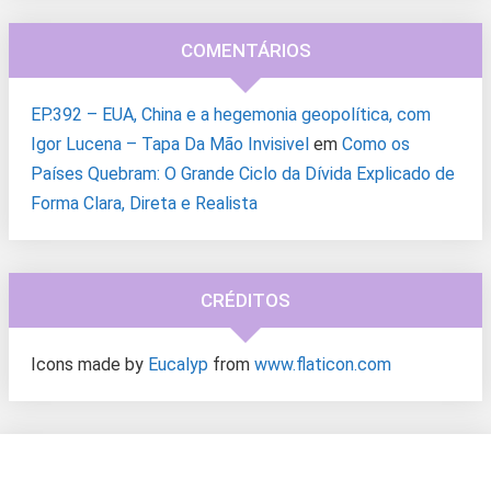
COMENTÁRIOS
EP.392 – EUA, China e a hegemonia geopolítica, com
Igor Lucena – Tapa Da Mão Invisivel
em
Como os
Países Quebram: O Grande Ciclo da Dívida Explicado de
Forma Clara, Direta e Realista
CRÉDITOS
Icons made by
Eucalyp
from
www.flaticon.com