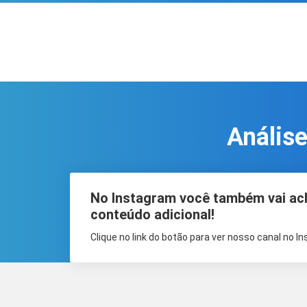
Análise
No Instagram você também vai ac
conteúdo adicional!
Clique no link do botão para ver nosso canal no I