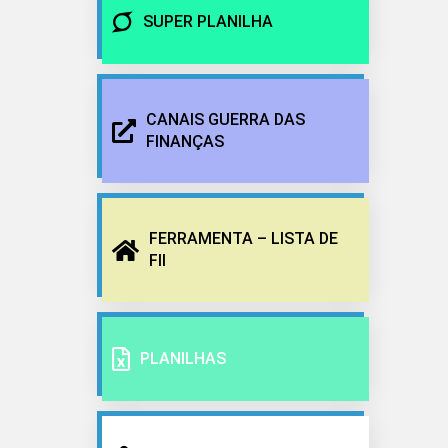
SUPER PLANILHA
CANAIS GUERRA DAS
FINANÇAS
FERRAMENTA – LISTA DE
FII
PLANILHAS