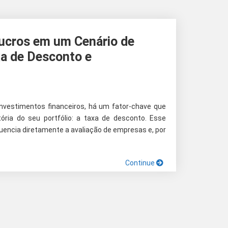
ucros em um Cenário de
xa de Desconto e
investimentos financeiros, há um fator-chave que
tória do seu portfólio: a taxa de desconto. Esse
uencia diretamente a avaliação de empresas e, por
Continue