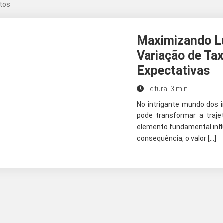
ntos
Maximizando L
Variação de Ta
Expectativas
Leitura: 3 min
No intrigante mundo dos 
pode transformar a traje
elemento fundamental infl
consequência, o valor […]