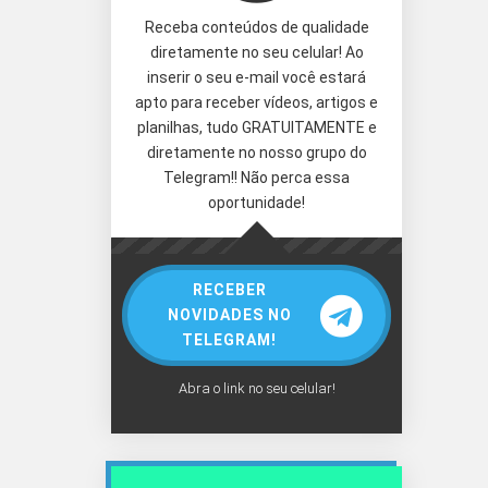
Receba conteúdos de qualidade
diretamente no seu celular! Ao
inserir o seu e-mail você estará
apto para receber vídeos, artigos e
planilhas, tudo GRATUITAMENTE e
diretamente no nosso grupo do
Telegram!! Não perca essa
oportunidade!
RECEBER
NOVIDADES NO
TELEGRAM!
Abra o link no seu celular!