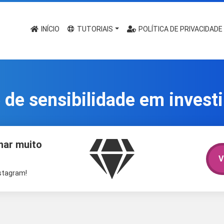
INÍCIO
TUTORIAIS
POLÍTICA DE PRIVACIDADE
 de sensibilidade em inves
har muito
V
nstagram!