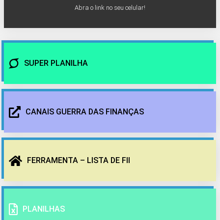
Abra o link no seu celular!
SUPER PLANILHA
CANAIS GUERRA DAS FINANÇAS
FERRAMENTA – LISTA DE FII
PLANILHAS