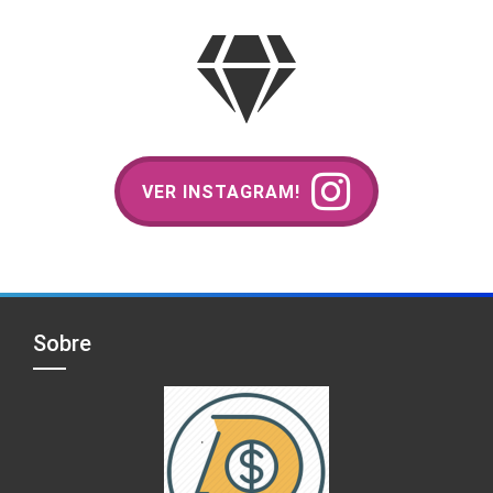
VER INSTAGRAM!
Sobre