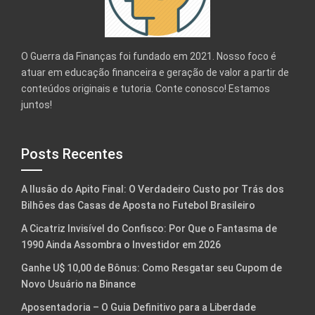
O Guerra da Finanças foi fundado em 2021. Nosso foco é
atuar em educação financeira e geração de valor a partir de
conteúdos originais e tutoria. Conte conosco! Estamos
juntos!
Posts Recentes
A Ilusão do Apito Final: O Verdadeiro Custo por Trás dos
Bilhões das Casas de Aposta no Futebol Brasileiro
A Cicatriz Invisível do Confisco: Por Que o Fantasma de
1990 Ainda Assombra o Investidor em 2026
Ganhe U$ 10,00 de Bônus: Como Resgatar seu Cupom de
Novo Usuário na Binance
Aposentadoria – O Guia Definitivo para a Liberdade