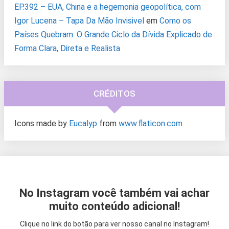
EP.392 – EUA, China e a hegemonia geopolítica, com
Igor Lucena – Tapa Da Mão Invisivel
em
Como os
Países Quebram: O Grande Ciclo da Dívida Explicado de
Forma Clara, Direta e Realista
CRÉDITOS
Icons made by
Eucalyp
from
www.flaticon.com
No Instagram você também vai achar
muito conteúdo adicional!
Clique no link do botão para ver nosso canal no Instagram!