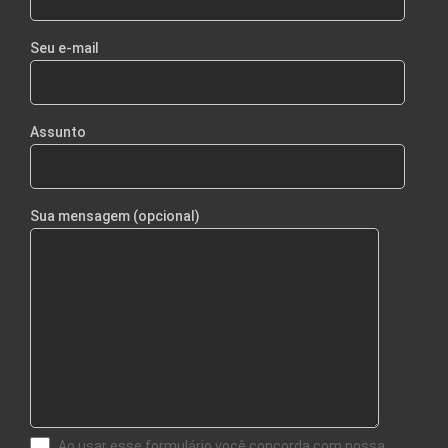
Seu e-mail
Assunto
Sua mensagem (opcional)
Ao usar esse formulário você concorda com nossa