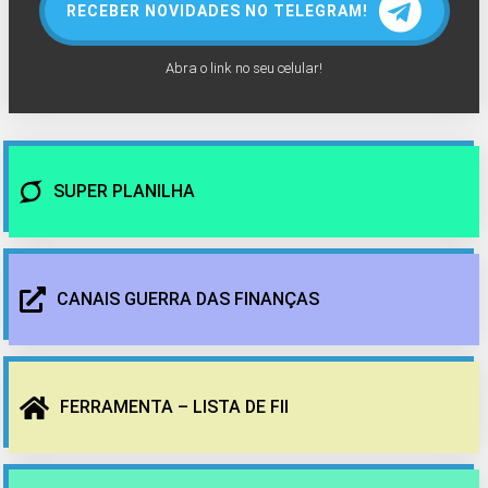
RECEBER NOVIDADES NO TELEGRAM!
Abra o link no seu celular!
SUPER PLANILHA
CANAIS GUERRA DAS FINANÇAS
FERRAMENTA – LISTA DE FII