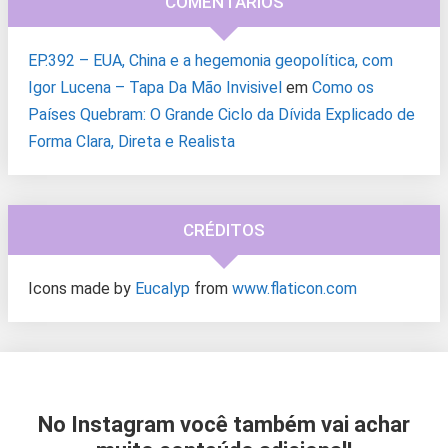
COMENTÁRIOS
EP.392 – EUA, China e a hegemonia geopolítica, com
Igor Lucena – Tapa Da Mão Invisivel
em
Como os
Países Quebram: O Grande Ciclo da Dívida Explicado de
Forma Clara, Direta e Realista
CRÉDITOS
Icons made by
Eucalyp
from
www.flaticon.com
No Instagram você também vai achar