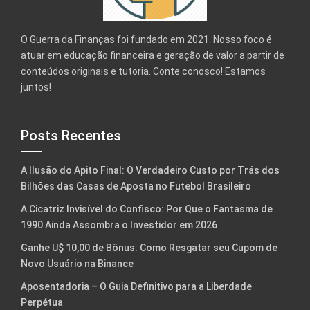
O Guerra da Finanças foi fundado em 2021. Nosso foco é
atuar em educação financeira e geração de valor a partir de
conteúdos originais e tutoria. Conte conosco! Estamos
juntos!
Posts Recentes
A Ilusão do Apito Final: O Verdadeiro Custo por Trás dos
Bilhões das Casas de Aposta no Futebol Brasileiro
A Cicatriz Invisível do Confisco: Por Que o Fantasma de
1990 Ainda Assombra o Investidor em 2026
Ganhe U$ 10,00 de Bônus: Como Resgatar seu Cupom de
Novo Usuário na Binance
Aposentadoria – O Guia Definitivo para a Liberdade
Perpétua