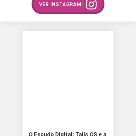
VER INSTAGRAM!
O Escudo Digital: Tails OS e a