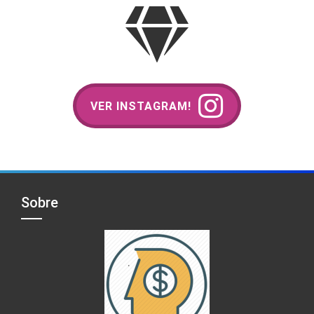
VER INSTAGRAM!
Sobre