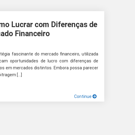
mo Lucrar com Diferenças de
ado Financeiro
égia fascinante do mercado financeiro, utilizada
scam oportunidades de lucro com diferenças de
dos em mercados distintos. Embora possa parecer
itragem […]
Continue