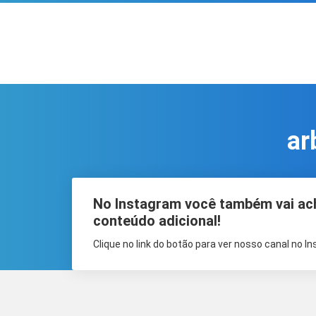
ar
No Instagram você também vai ac
conteúdo adicional!
Clique no link do botão para ver nosso canal no I