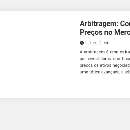
Arbitragem: Co
Preços no Merc
Leitura: 3 min
A arbitragem é uma estrat
por investidores que bu
preços de ativos negocia
uma tática avançada, a arb