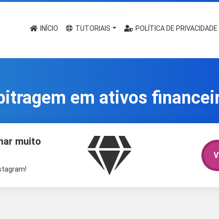
INÍCIO
TUTORIAIS
POLÍTICA DE PRIVACIDADE
bitragem em ativos financei
har muito
V
nstagram!