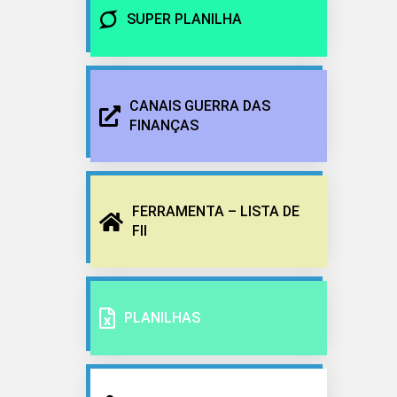
SUPER PLANILHA
CANAIS GUERRA DAS
FINANÇAS
FERRAMENTA – LISTA DE
FII
PLANILHAS