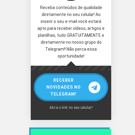
Receba conteúdos de qualidade
diretamente no seu celular! Ao
inserir o seu e-mail você estará
apto para receber vídeos, artigos e
planilhas, tudo GRATUITAMENTE e
diretamente no nosso grupo do
Telegram!! Não perca essa
oportunidade!
RECEBER
NOVIDADES NO
TELEGRAM!
Abra o link no seu celular!