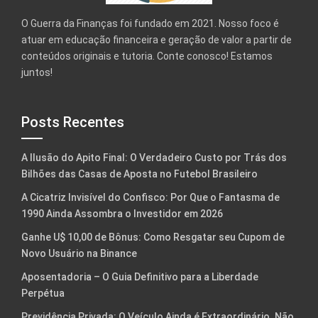
O Guerra da Finanças foi fundado em 2021. Nosso foco é
atuar em educação financeira e geração de valor a partir de
conteúdos originais e tutoria. Conte conosco! Estamos
juntos!
Posts Recentes
A Ilusão do Apito Final: O Verdadeiro Custo por Trás dos
Bilhões das Casas de Aposta no Futebol Brasileiro
A Cicatriz Invisível do Confisco: Por Que o Fantasma de
1990 Ainda Assombra o Investidor em 2026
Ganhe U$ 10,00 de Bônus: Como Resgatar seu Cupom de
Novo Usuário na Binance
Aposentadoria – O Guia Definitivo para a Liberdade
Perpétua
Previdência Privada: O Veículo Ainda é Extraordinário. Não