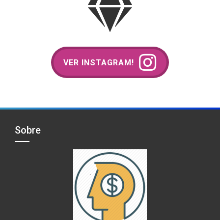
VER INSTAGRAM!
Sobre