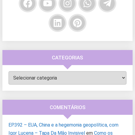
CATEGORIAS
Categorias
COMENTÁRIOS
EP.392 – EUA, China e a hegemonia geopolítica, com
Igor Lucena – Tapa Da Mão Invisivel
em
Como os