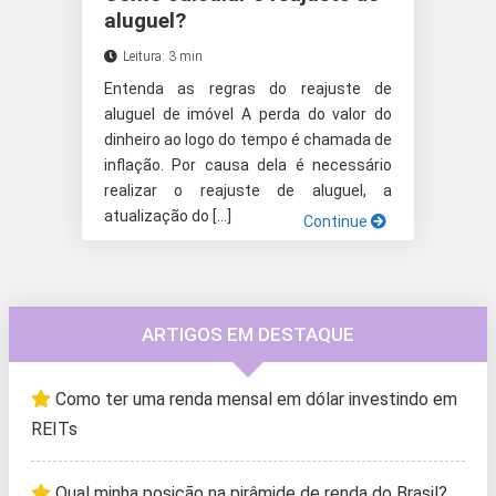
aluguel?
Leitura: 3 min
Entenda as regras do reajuste de
aluguel de imóvel A perda do valor do
dinheiro ao logo do tempo é chamada de
inflação. Por causa dela é necessário
realizar o reajuste de aluguel, a
atualização do […]
Continue
ARTIGOS EM DESTAQUE
Como ter uma renda mensal em dólar investindo em
REITs
Qual minha posição na pirâmide de renda do Brasil?