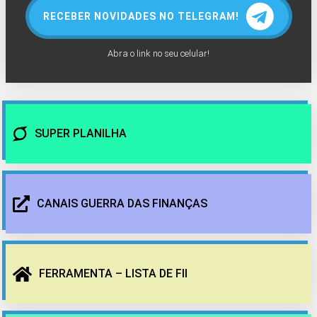
RECEBER NOVIDADES NO TELEGRAM!
Abra o link no seu celular!
SUPER PLANILHA
CANAIS GUERRA DAS FINANÇAS
FERRAMENTA – LISTA DE FII