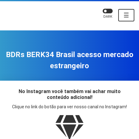
☰
DARK
BDRs BERK34 Brasil acesso mercado
estrangeiro
No Instagram você também vai achar muito
conteúdo adicional!
Clique no link do botão para ver nosso canal no Instagram!