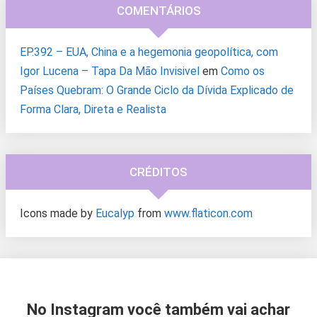
COMENTÁRIOS
EP.392 – EUA, China e a hegemonia geopolítica, com
Igor Lucena – Tapa Da Mão Invisivel
em
Como os
Países Quebram: O Grande Ciclo da Dívida Explicado de
Forma Clara, Direta e Realista
CRÉDITOS
Icons made by
Eucalyp
from
www.flaticon.com
No Instagram você também vai achar