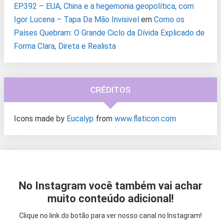
EP.392 – EUA, China e a hegemonia geopolítica, com
Igor Lucena – Tapa Da Mão Invisivel
em
Como os
Países Quebram: O Grande Ciclo da Dívida Explicado de
Forma Clara, Direta e Realista
CRÉDITOS
Icons made by
Eucalyp
from
www.flaticon.com
No Instagram você também vai achar
muito conteúdo adicional!
Clique no link do botão para ver nosso canal no Instagram!