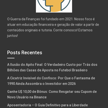
O Guerra da Finanças foi fundado em 2021. Nosso foco é
atuar em educação financeira e geração de valor a partir de
conteúdos originais e tutoria. Conte conosco! Estamos
juntos!
Posts Recentes
A Ilusão do Apito Final: O Verdadeiro Custo por Trás dos
Bilhões das Casas de Aposta no Futebol Brasileiro
A Cicatriz Invisível do Confisco: Por Que o Fantasma de
1990 Ainda Assombra o Investidor em 2026
Ganhe U$ 10,00 de Bônus: Como Resgatar seu Cupom de
Novo Usuário na Binance
Aposentadoria – O Guia Definitivo para a Liberdade