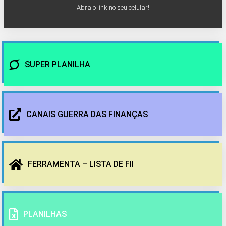
Abra o link no seu celular!
SUPER PLANILHA
CANAIS GUERRA DAS FINANÇAS
FERRAMENTA – LISTA DE FII
PLANILHAS