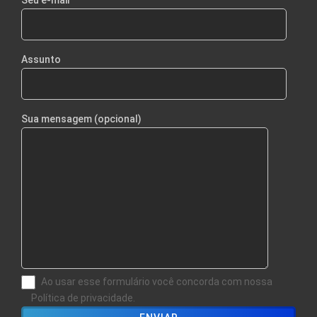
Assunto
Sua mensagem (opcional)
Ao usar esse formulário você concorda com nossa
Política de privacidade.