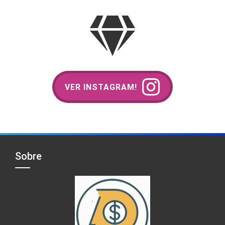
VER INSTAGRAM!
Sobre