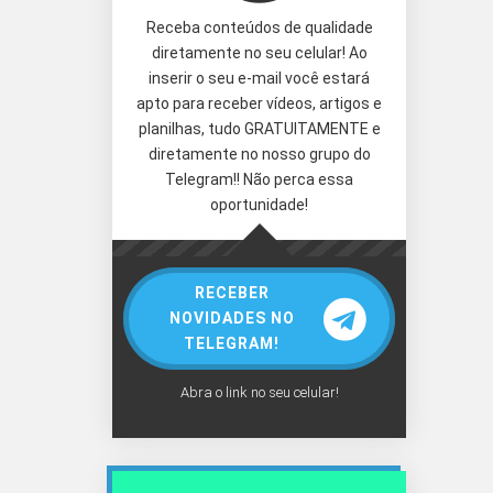
Receba conteúdos de qualidade
diretamente no seu celular! Ao
inserir o seu e-mail você estará
apto para receber vídeos, artigos e
planilhas, tudo GRATUITAMENTE e
diretamente no nosso grupo do
Telegram!! Não perca essa
oportunidade!
RECEBER
NOVIDADES NO
TELEGRAM!
Abra o link no seu celular!