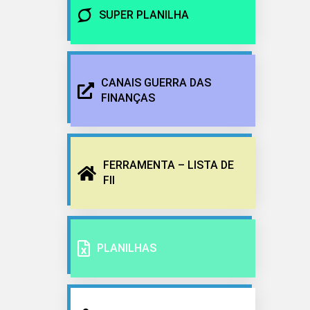
SUPER PLANILHA
CANAIS GUERRA DAS
FINANÇAS
FERRAMENTA – LISTA DE
FII
PLANILHAS