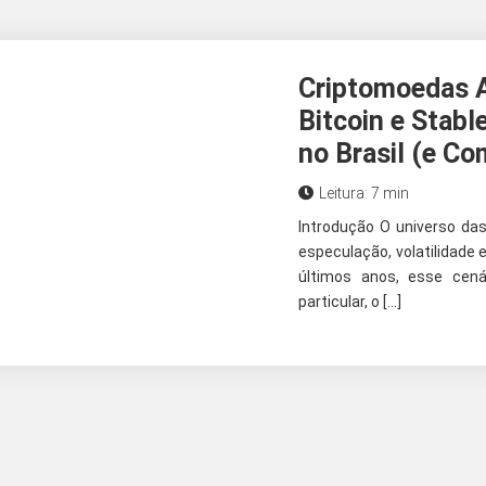
Criptomoedas A
Bitcoin e Stab
no Brasil (e Co
Leitura: 7 min
Introdução O universo da
especulação, volatilidade 
últimos anos, esse cen
particular, o […]