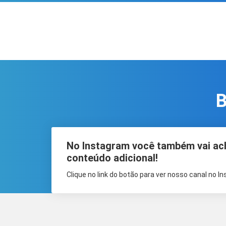
B
No Instagram você também vai ac
conteúdo adicional!
Clique no link do botão para ver nosso canal no I