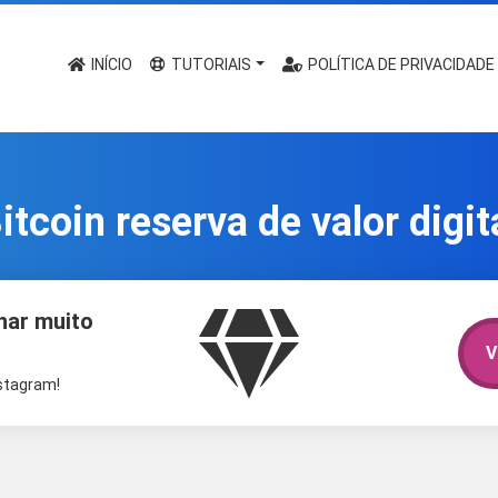
INÍCIO
TUTORIAIS
POLÍTICA DE PRIVACIDADE
itcoin reserva de valor digit
har muito
V
nstagram!