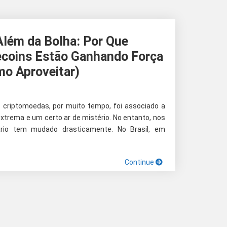
lém da Bolha: Por Que
lecoins Estão Ganhando Força
mo Aproveitar)
s criptomoedas, por muito tempo, foi associado a
extrema e um certo ar de mistério. No entanto, nos
ário tem mudado drasticamente. No Brasil, em
Continue