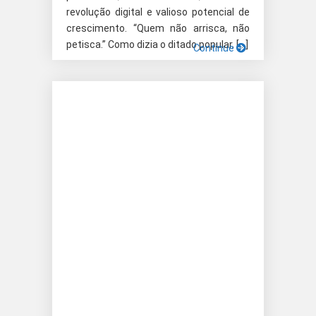
revolução digital e valioso potencial de
crescimento. “Quem não arrisca, não
petisca.” Como dizia o ditado popular, […]
Continue