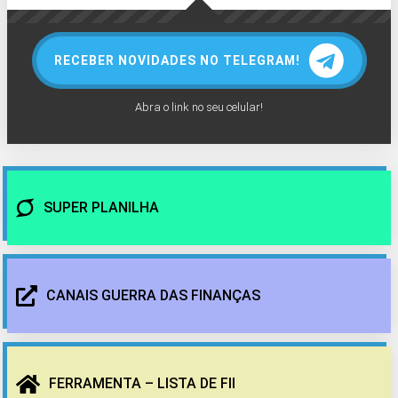
RECEBER NOVIDADES NO TELEGRAM!
Abra o link no seu celular!
SUPER PLANILHA
CANAIS GUERRA DAS FINANÇAS
FERRAMENTA – LISTA DE FII