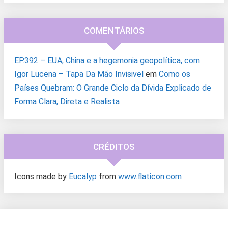
COMENTÁRIOS
EP.392 – EUA, China e a hegemonia geopolítica, com
Igor Lucena – Tapa Da Mão Invisivel
em
Como os
Países Quebram: O Grande Ciclo da Dívida Explicado de
Forma Clara, Direta e Realista
CRÉDITOS
Icons made by
Eucalyp
from
www.flaticon.com