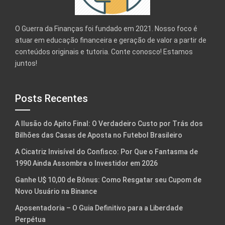
O Guerra da Finanças foi fundado em 2021. Nosso foco é
atuar em educação financeira e geração de valor a partir de
conteúdos originais e tutoria. Conte conosco! Estamos
juntos!
Posts Recentes
A Ilusão do Apito Final: O Verdadeiro Custo por Trás dos
Bilhões das Casas de Aposta no Futebol Brasileiro
A Cicatriz Invisível do Confisco: Por Que o Fantasma de
1990 Ainda Assombra o Investidor em 2026
Ganhe U$ 10,00 de Bônus: Como Resgatar seu Cupom de
Novo Usuário na Binance
Aposentadoria – O Guia Definitivo para a Liberdade
Perpétua