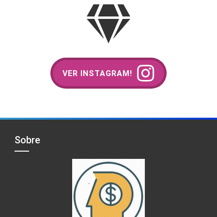
VER INSTAGRAM!
Sobre