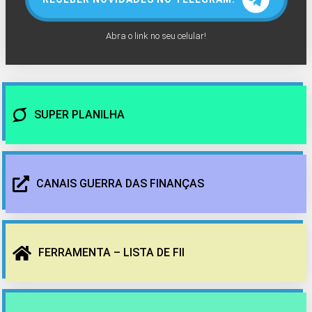
Abra o link no seu celular!
SUPER PLANILHA
CANAIS GUERRA DAS FINANÇAS
FERRAMENTA – LISTA DE FII