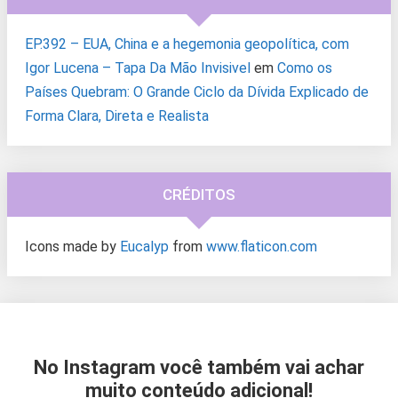
EP.392 – EUA, China e a hegemonia geopolítica, com
Igor Lucena – Tapa Da Mão Invisivel
em
Como os
Países Quebram: O Grande Ciclo da Dívida Explicado de
Forma Clara, Direta e Realista
CRÉDITOS
Icons made by
Eucalyp
from
www.flaticon.com
No Instagram você também vai achar
muito conteúdo adicional!