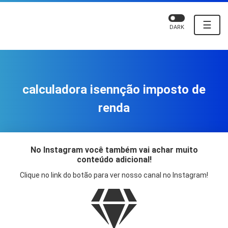
☰
DARK
calculadora isennção imposto de
renda
No Instagram você também vai achar muito
conteúdo adicional!
Clique no link do botão para ver nosso canal no Instagram!