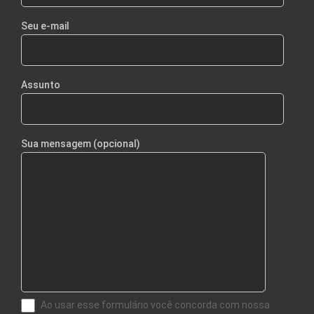
Seu e-mail
Assunto
Sua mensagem (opcional)
Ao usar esse formulário você concorda com nossa