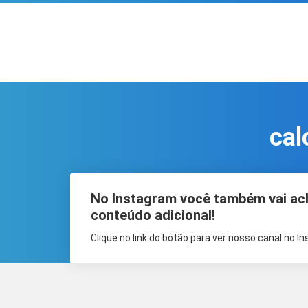
cal
No Instagram você também vai ac
conteúdo adicional!
Clique no link do botão para ver nosso canal no I