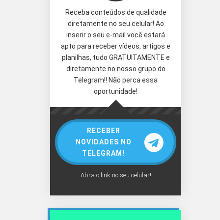
Receba conteúdos de qualidade
diretamente no seu celular! Ao
inserir o seu e-mail você estará
apto para receber vídeos, artigos e
planilhas, tudo GRATUITAMENTE e
diretamente no nosso grupo do
Telegram!! Não perca essa
oportunidade!
RECEBER
NOVIDADES NO
TELEGRAM!
Abra o link no seu celular!