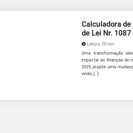
Calculadora de
de Lei Nr. 1087
Leitura: 20 min
Uma transformação sil
impactar as finanças de mi
2025 propõe uma mudança 
vindo, […]