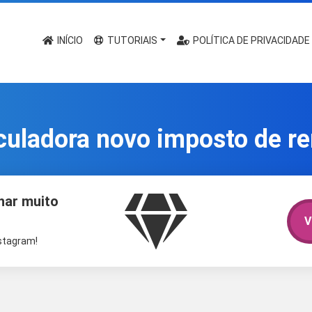
INÍCIO
TUTORIAIS
POLÍTICA DE PRIVACIDADE
culadora novo imposto de r
har muito
V
nstagram!