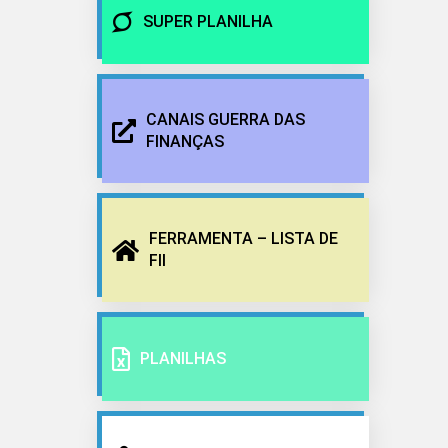
SUPER PLANILHA
CANAIS GUERRA DAS
FINANÇAS
FERRAMENTA – LISTA DE
FII
PLANILHAS