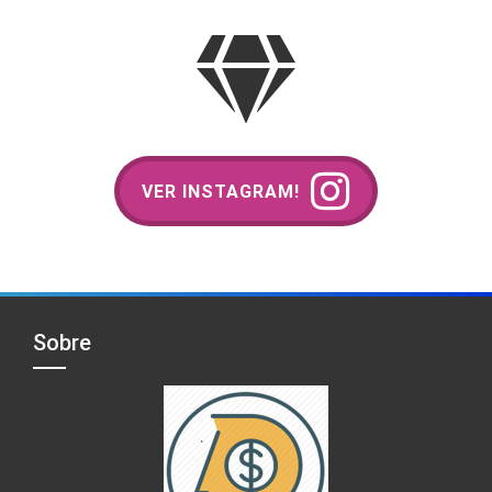
VER INSTAGRAM!
Sobre