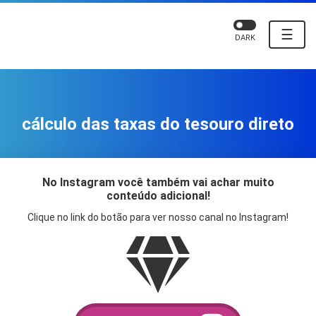
☰
DARK
cálculo das taxas do tesouro direto
No Instagram você também vai achar muito
conteúdo adicional!
Clique no link do botão para ver nosso canal no Instagram!