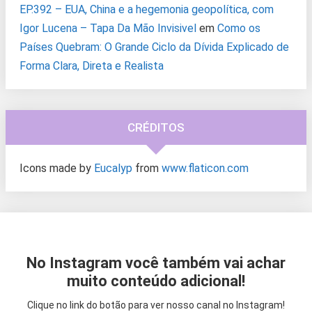
EP.392 – EUA, China e a hegemonia geopolítica, com
Igor Lucena – Tapa Da Mão Invisivel
em
Como os
Países Quebram: O Grande Ciclo da Dívida Explicado de
Forma Clara, Direta e Realista
CRÉDITOS
Icons made by
Eucalyp
from
www.flaticon.com
No Instagram você também vai achar
muito conteúdo adicional!
Clique no link do botão para ver nosso canal no Instagram!