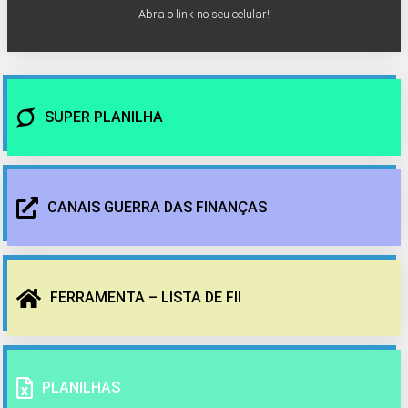
Abra o link no seu celular!
SUPER PLANILHA
CANAIS GUERRA DAS FINANÇAS
FERRAMENTA – LISTA DE FII
PLANILHAS