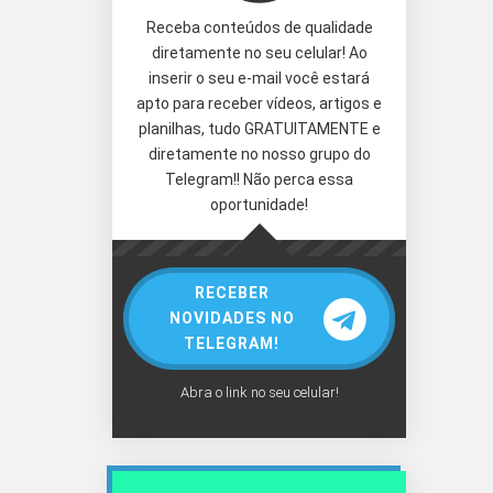
Receba conteúdos de qualidade
diretamente no seu celular! Ao
inserir o seu e-mail você estará
apto para receber vídeos, artigos e
planilhas, tudo GRATUITAMENTE e
diretamente no nosso grupo do
Telegram!! Não perca essa
oportunidade!
RECEBER
NOVIDADES NO
TELEGRAM!
Abra o link no seu celular!