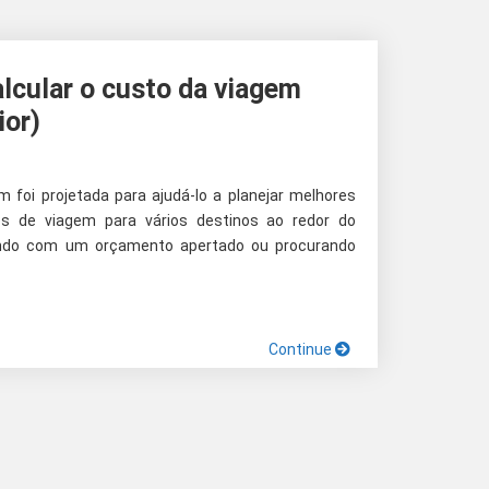
alcular o custo da viagem
ior)
m foi projetada para ajudá-lo a planejar melhores
tos de viagem para vários destinos ao redor do
ando com um orçamento apertado ou procurando
Continue