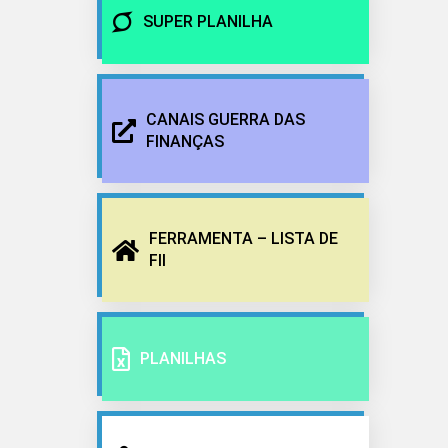
SUPER PLANILHA
CANAIS GUERRA DAS
FINANÇAS
FERRAMENTA – LISTA DE
FII
PLANILHAS