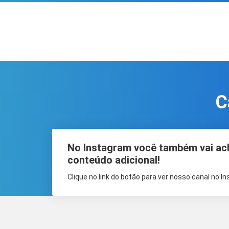
C
No Instagram você também vai ac
conteúdo adicional!
Clique no link do botão para ver nosso canal no I