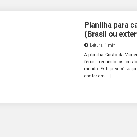
Planilha para c
(Brasil ou exter
Leitura: 1 min
A planilha Custo da Viage
férias, reunindo os cus
mundo. Esteja você viaj
gastar em […]