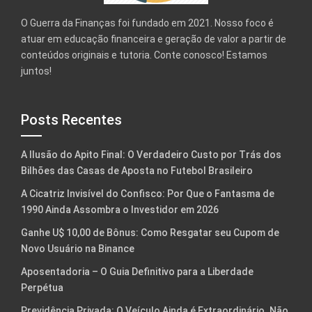
O Guerra da Finanças foi fundado em 2021. Nosso foco é
atuar em educação financeira e geração de valor a partir de
conteúdos originais e tutoria. Conte conosco! Estamos
juntos!
Posts Recentes
A Ilusão do Apito Final: O Verdadeiro Custo por Trás dos
Bilhões das Casas de Aposta no Futebol Brasileiro
A Cicatriz Invisível do Confisco: Por Que o Fantasma de
1990 Ainda Assombra o Investidor em 2026
Ganhe U$ 10,00 de Bônus: Como Resgatar seu Cupom de
Novo Usuário na Binance
Aposentadoria – O Guia Definitivo para a Liberdade
Perpétua
Previdência Privada: O Veículo Ainda é Extraordinário. Não