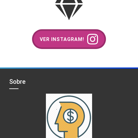
VER INSTAGRAM!
Sobre