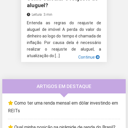
aluguel?
Leitura: 3 min
Entenda as regras do reajuste de
aluguel de imóvel A perda do valor do
dinheiro ao logo do tempo é chamada de
inflação. Por causa dela é necessário
realizar o reajuste de aluguel, a
atualização do […]
Continue
ARTIGOS EM DESTAQUE
Como ter uma renda mensal em dólar investindo em
REITs
Qual minha posição na pirâmide de renda do Brasil?