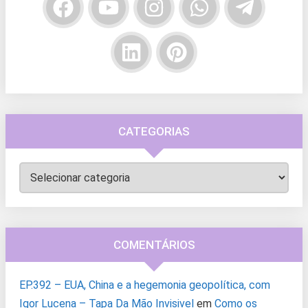
CATEGORIAS
Categorias
COMENTÁRIOS
EP.392 – EUA, China e a hegemonia geopolítica, com
Igor Lucena – Tapa Da Mão Invisivel
em
Como os