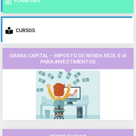
PLANILHAS
CURSOS
GRANA CAPITAL – IMPOSTO DE RENDA FÁCIL E IA
PARA INVESTIMENTOS