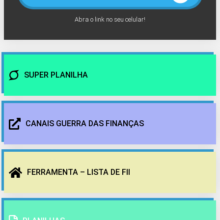
Abra o link no seu celular!
SUPER PLANILHA
CANAIS GUERRA DAS FINANÇAS
FERRAMENTA – LISTA DE FII