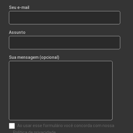
Seu e-mail
Assunto
Sua mensagem (opcional)
Ao usar esse formulário você concorda com nossa
Política de privacidade.