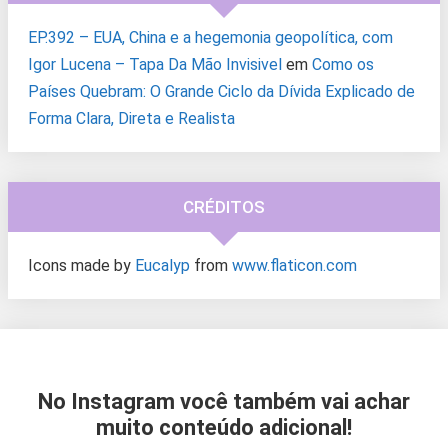
EP.392 – EUA, China e a hegemonia geopolítica, com
Igor Lucena – Tapa Da Mão Invisivel
em
Como os
Países Quebram: O Grande Ciclo da Dívida Explicado de
Forma Clara, Direta e Realista
CRÉDITOS
Icons made by
Eucalyp
from
www.flaticon.com
No Instagram você também vai achar
muito conteúdo adicional!