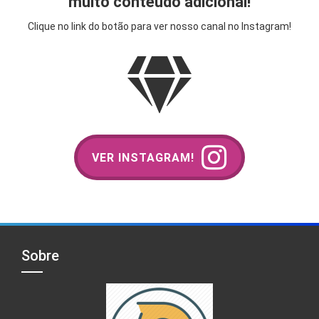
muito conteúdo adicional!
Clique no link do botão para ver nosso canal no Instagram!
VER INSTAGRAM!
Sobre