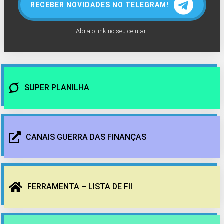
RECEBER NOVIDADES NO TELEGRAM!
Abra o link no seu celular!
SUPER PLANILHA
CANAIS GUERRA DAS FINANÇAS
FERRAMENTA – LISTA DE FII