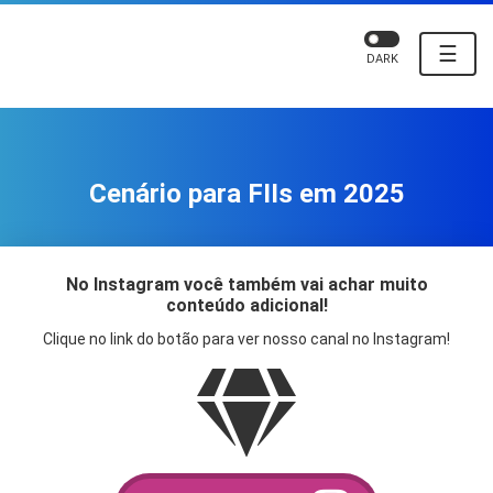
☰
DARK
Cenário para FIIs em 2025
No Instagram você também vai achar muito
conteúdo adicional!
Clique no link do botão para ver nosso canal no Instagram!