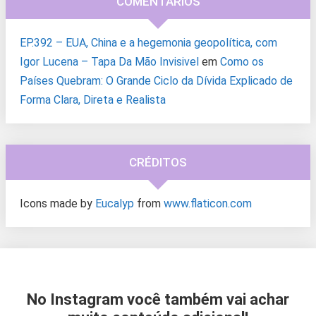
COMENTÁRIOS
EP.392 – EUA, China e a hegemonia geopolítica, com
Igor Lucena – Tapa Da Mão Invisivel
em
Como os
Países Quebram: O Grande Ciclo da Dívida Explicado de
Forma Clara, Direta e Realista
CRÉDITOS
Icons made by
Eucalyp
from
www.flaticon.com
No Instagram você também vai achar