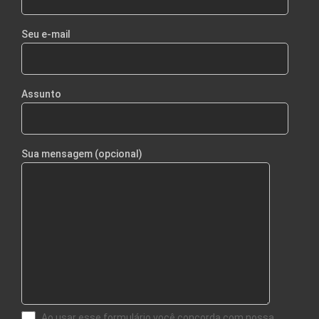
Seu e-mail
Assunto
Sua mensagem (opcional)
Ao usar esse formulário você concorda com nossa