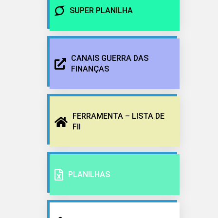
SUPER PLANILHA
CANAIS GUERRA DAS
FINANÇAS
FERRAMENTA – LISTA DE
FII
PLANILHAS