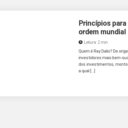
Princípios para
ordem mundial 
Leitura: 2 min
Quem é Ray Dalio? De orige
investidores mais bem-su
dos investimentos, monto
a qual […]