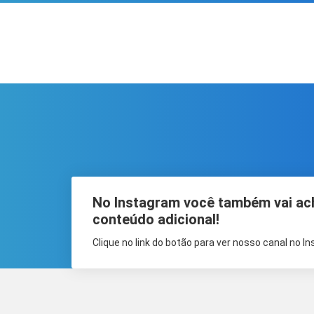
No Instagram você também vai ac
conteúdo adicional!
Clique no link do botão para ver nosso canal no I