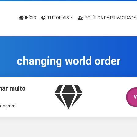
INÍCIO
TUTORIAIS
POLÍTICA DE PRIVACIDADE
changing world order
har muito
V
nstagram!