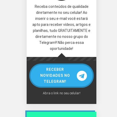
Receba conteúdos de qualidade
diretamente no seu celular! Ao
inserir o seu e-mail você estará
apto para receber vídeos, artigos e
planilhas, tudo GRATUITAMENTE e
diretamente no nosso grupo do
Telegram!! Não perca essa
oportunidade!
RECEBER
NOVIDADES NO
TELEGRAM!
Abra o link no seu celular!