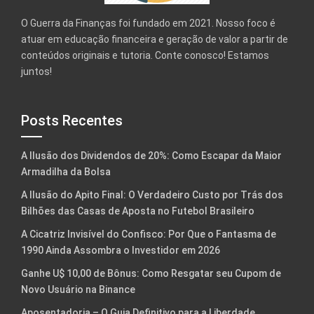
O Guerra da Finanças foi fundado em 2021. Nosso foco é
atuar em educação financeira e geração de valor a partir de
conteúdos originais e tutoria. Conte conosco! Estamos
juntos!
Posts Recentes
A Ilusão dos Dividendos de 20%: Como Escapar da Maior
Armadilha da Bolsa
A Ilusão do Apito Final: O Verdadeiro Custo por Trás dos
Bilhões das Casas de Aposta no Futebol Brasileiro
A Cicatriz Invisível do Confisco: Por Que o Fantasma de
1990 Ainda Assombra o Investidor em 2026
Ganhe U$ 10,00 de Bônus: Como Resgatar seu Cupom de
Novo Usuário na Binance
Aposentadoria – O Guia Definitivo para a Liberdade