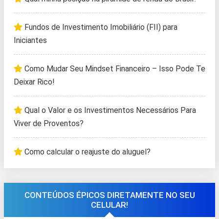
Fundos de Investimento Imobiliário (FII) para
Iniciantes
Como Mudar Seu Mindset Financeiro – Isso Pode Te
Deixar Rico!
Qual o Valor e os Investimentos Necessários Para
Viver de Proventos?
Como calcular o reajuste do aluguel?
CONTEÚDOS ÉPICOS DIRETAMENTE NO SEU
CELULAR!