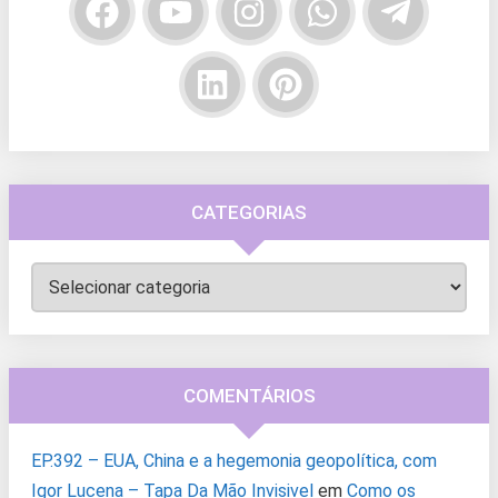
CATEGORIAS
Categorias
COMENTÁRIOS
EP.392 – EUA, China e a hegemonia geopolítica, com
Igor Lucena – Tapa Da Mão Invisivel
em
Como os