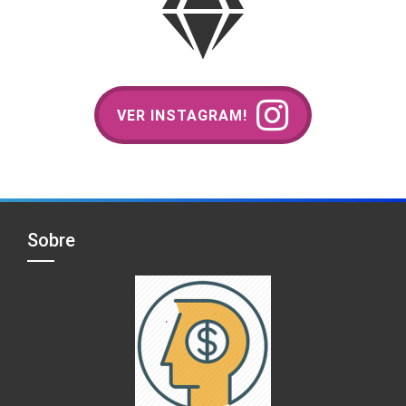
VER INSTAGRAM!
Sobre