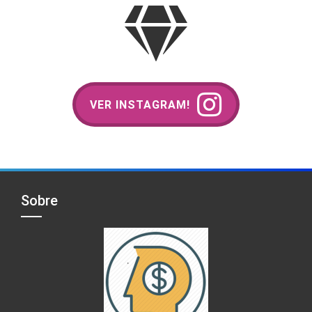
VER INSTAGRAM!
Sobre