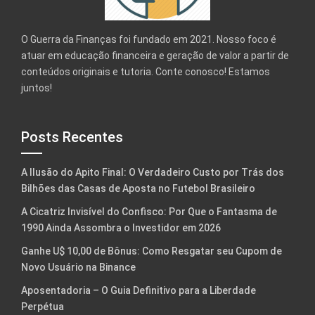
O Guerra da Finanças foi fundado em 2021. Nosso foco é
atuar em educação financeira e geração de valor a partir de
conteúdos originais e tutoria. Conte conosco! Estamos
juntos!
Posts Recentes
A Ilusão do Apito Final: O Verdadeiro Custo por Trás dos
Bilhões das Casas de Aposta no Futebol Brasileiro
A Cicatriz Invisível do Confisco: Por Que o Fantasma de
1990 Ainda Assombra o Investidor em 2026
Ganhe U$ 10,00 de Bônus: Como Resgatar seu Cupom de
Novo Usuário na Binance
Aposentadoria – O Guia Definitivo para a Liberdade
Perpétua