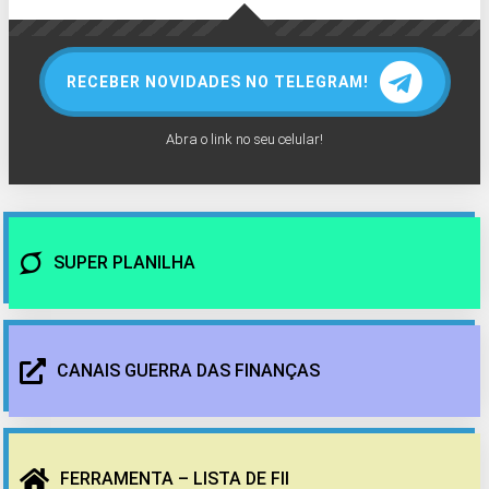
RECEBER NOVIDADES NO TELEGRAM!
Abra o link no seu celular!
SUPER PLANILHA
CANAIS GUERRA DAS FINANÇAS
FERRAMENTA – LISTA DE FII