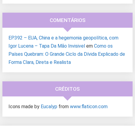
COMENTÁRIOS
EP.392 – EUA, China e a hegemonia geopolítica, com
Igor Lucena – Tapa Da Mão Invisivel
em
Como os
Países Quebram: O Grande Ciclo da Dívida Explicado de
Forma Clara, Direta e Realista
CRÉDITOS
Icons made by
Eucalyp
from
www.flaticon.com