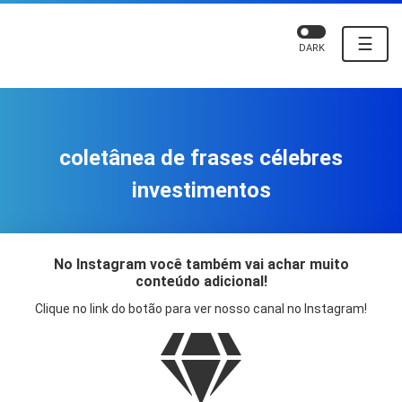
☰
DARK
coletânea de frases célebres
investimentos
No Instagram você também vai achar muito
conteúdo adicional!
Clique no link do botão para ver nosso canal no Instagram!