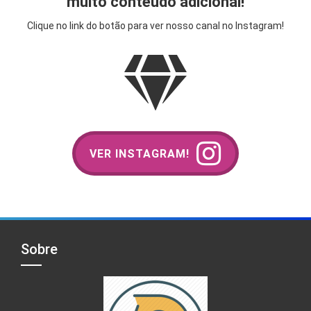
muito conteúdo adicional!
Clique no link do botão para ver nosso canal no Instagram!
VER INSTAGRAM!
Sobre