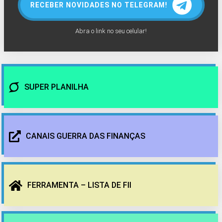
RECEBER NOVIDADES NO TELEGRAM!
Abra o link no seu celular!
SUPER PLANILHA
CANAIS GUERRA DAS FINANÇAS
FERRAMENTA – LISTA DE FII