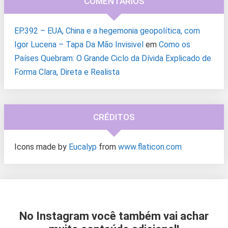
COMENTÁRIOS
EP.392 – EUA, China e a hegemonia geopolítica, com
Igor Lucena – Tapa Da Mão Invisivel
em
Como os
Países Quebram: O Grande Ciclo da Dívida Explicado de
Forma Clara, Direta e Realista
CRÉDITOS
Icons made by
Eucalyp
from
www.flaticon.com
No Instagram você também vai achar