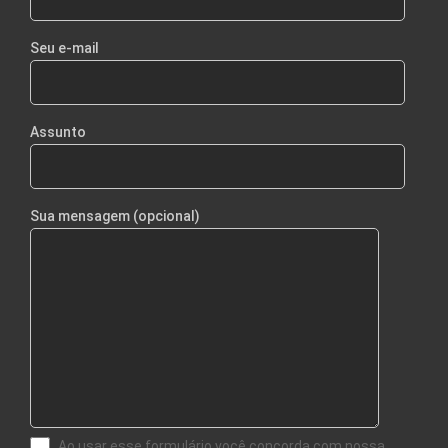
Seu e-mail
Assunto
Sua mensagem (opcional)
Ao usar esse formulário você concorda com nossa