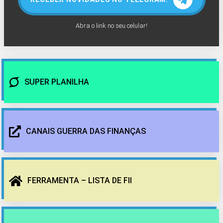
Abra o link no seu celular!
SUPER PLANILHA
CANAIS GUERRA DAS FINANÇAS
FERRAMENTA – LISTA DE FII