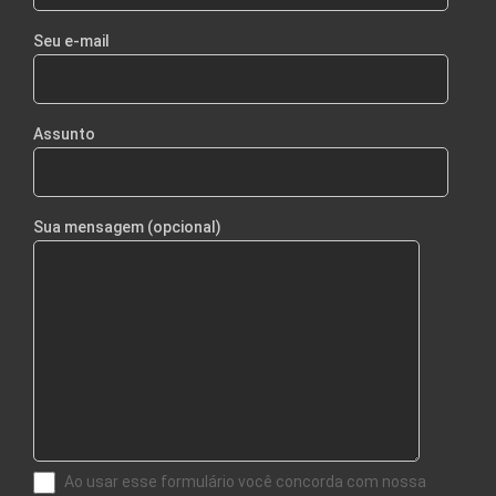
Seu e-mail
Assunto
Sua mensagem (opcional)
Ao usar esse formulário você concorda com nossa