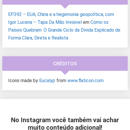
EP.392 – EUA, China e a hegemonia geopolítica, com
Igor Lucena – Tapa Da Mão Invisivel
em
Como os
Países Quebram: O Grande Ciclo da Dívida Explicado de
Forma Clara, Direta e Realista
CRÉDITOS
Icons made by
Eucalyp
from
www.flaticon.com
No Instagram você também vai achar
muito conteúdo adicional!