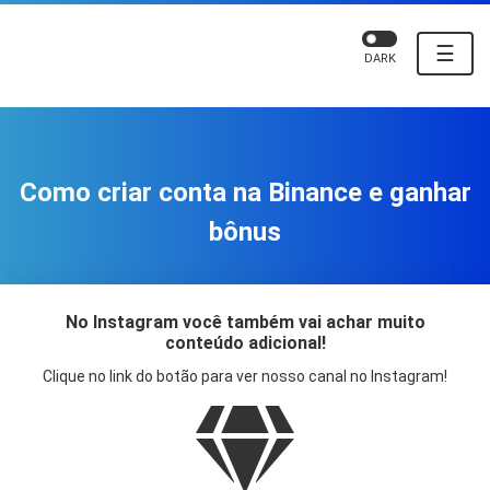
☰
DARK
Como criar conta na Binance e ganhar
bônus
No Instagram você também vai achar muito
conteúdo adicional!
Clique no link do botão para ver nosso canal no Instagram!