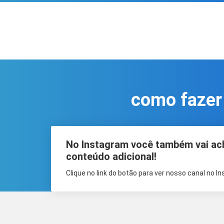
como fazer 
No Instagram você também vai ac
conteúdo adicional!
Clique no link do botão para ver nosso canal no I