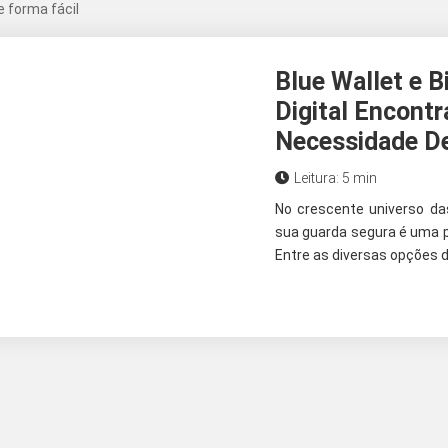
 forma fácil
Blue Wallet e B
Digital Encontr
Necessidade De
Leitura: 5 min
No crescente universo das
sua guarda segura é uma p
Entre as diversas opções de