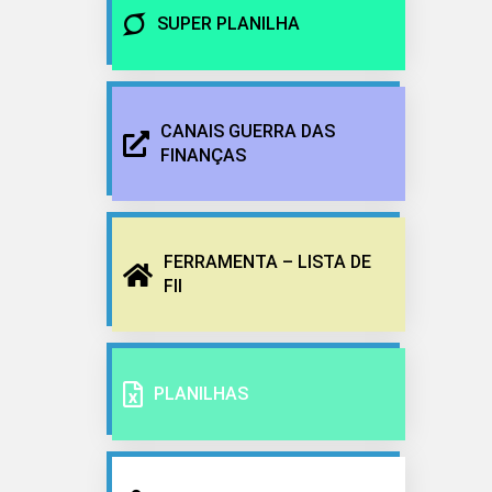
SUPER PLANILHA
CANAIS GUERRA DAS
FINANÇAS
FERRAMENTA – LISTA DE
FII
PLANILHAS