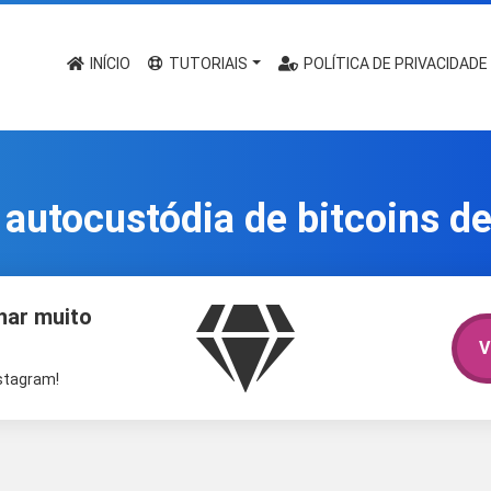
INÍCIO
TUTORIAIS
POLÍTICA DE PRIVACIDADE
autocustódia de bitcoins de
har muito
V
nstagram!