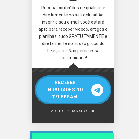
Receba conteúdos de qualidade
diretamente no seu celular! Ao
inserir o seu e-mail você estará
apto para receber vídeos, artigos e
planilhas, tudo GRATUITAMENTE e
diretamente no nosso grupo do
Telegram!! Não perca essa
oportunidade!
RECEBER
NOVIDADES NO
TELEGRAM!
Abra o link no seu celular!