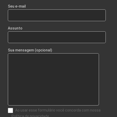
Seu e-mail
Assunto
Sua mensagem (opcional)
Ao usar esse formulário você concorda com nossa
Política de privacidade.