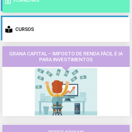
PLANILHAS
CURSOS
GRANA CAPITAL – IMPOSTO DE RENDA FÁCIL E IA
PARA INVESTIMENTOS