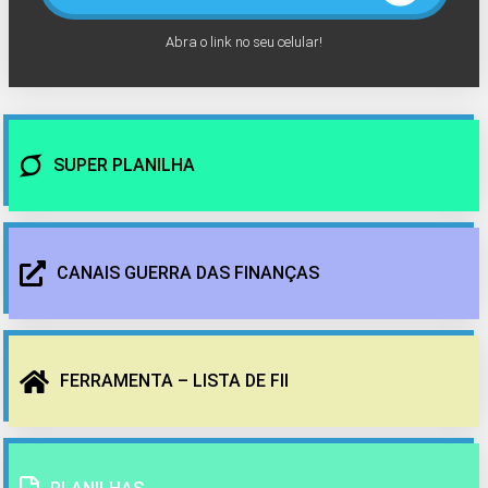
Abra o link no seu celular!
SUPER PLANILHA
CANAIS GUERRA DAS FINANÇAS
FERRAMENTA – LISTA DE FII