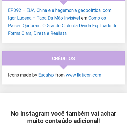
EP.392 – EUA, China e a hegemonia geopolítica, com
Igor Lucena – Tapa Da Mão Invisivel
em
Como os
Países Quebram: O Grande Ciclo da Dívida Explicado de
Forma Clara, Direta e Realista
CRÉDITOS
Icons made by
Eucalyp
from
www.flaticon.com
No Instagram você também vai achar
muito conteúdo adicional!