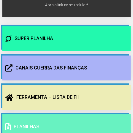
Abra o link no seu celular!
SUPER PLANILHA
CANAIS GUERRA DAS FINANÇAS
FERRAMENTA – LISTA DE FII
PLANILHAS