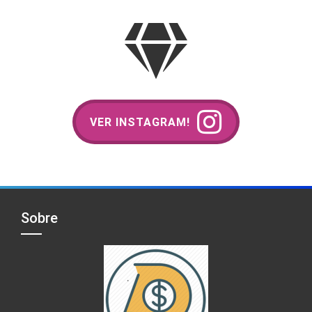
VER INSTAGRAM!
Sobre