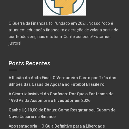
O Guerra da Finanças foi fundado em 2021. Nosso foco é
atuar em educação financeira e geração de valor a partir de
conteúdos originais e tutoria. Conte conosco! Estamos
juntos!
Posts Recentes
A Ilusão do Apito Final: O Verdadeiro Custo por Trás dos
Bilhões das Casas de Aposta no Futebol Brasileiro
A Cicatriz Invisível do Confisco: Por Que o Fantasma de
1990 Ainda Assombra o Investidor em 2026
Ganhe U$ 10,00 de Bônus: Como Resgatar seu Cupom de
Novo Usuário na Binance
Aposentadoria – O Guia Definitivo para a Liberdade