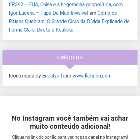
EP.392 – EUA, China e a hegemonia geopolítica, com
Igor Lucena – Tapa Da Mão Invisivel
em
Como os
Países Quebram: O Grande Ciclo da Dívida Explicado de
Forma Clara, Direta e Realista
CRÉDITOS
Icons made by
Eucalyp
from
www.flaticon.com
No Instagram você também vai achar
muito conteúdo adicional!
Clique no link do botão para ver nosso canal no Instagram!