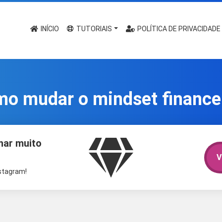
INÍCIO
TUTORIAIS
POLÍTICA DE PRIVACIDADE
o mudar o mindset finance
har muito
V
nstagram!