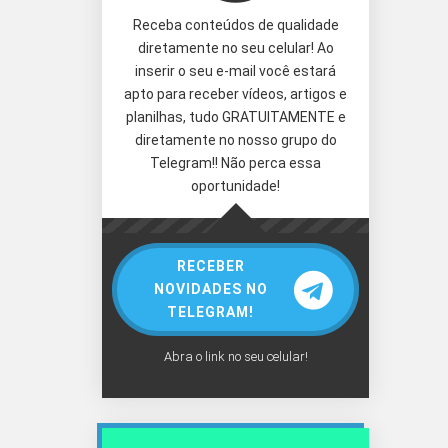
Receba conteúdos de qualidade
diretamente no seu celular! Ao
inserir o seu e-mail você estará
apto para receber vídeos, artigos e
planilhas, tudo GRATUITAMENTE e
diretamente no nosso grupo do
Telegram!! Não perca essa
oportunidade!
RECEBER
NOVIDADES NO
TELEGRAM!
Abra o link no seu celular!