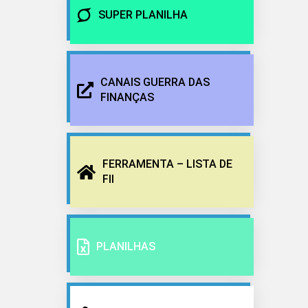
SUPER PLANILHA
CANAIS GUERRA DAS
FINANÇAS
FERRAMENTA – LISTA DE
FII
PLANILHAS