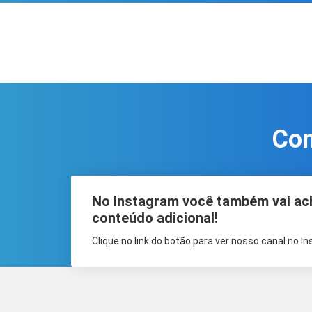
Com
No Instagram você também vai ac
conteúdo adicional!
Clique no link do botão para ver nosso canal no I