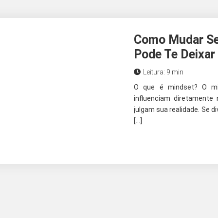
Como Mudar Seu
Pode Te Deixar 
Leitura: 9 min
O que é mindset? O min
influenciam diretamente
julgam sua realidade. Se d
[…]