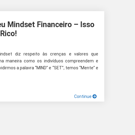
 Mindset Financeiro – Isso
Rico!
dset diz respeito às crenças e valores que
 na maneira como os indivíduos compreendem e
ividirmos a palavra “MIND” e “SET”, temos “Mente” e
Continue