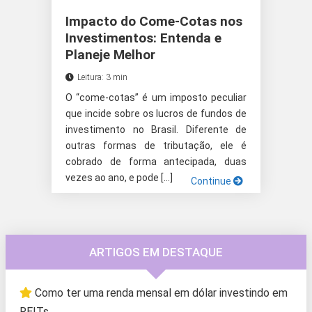
Impacto do Come-Cotas nos
Investimentos: Entenda e
Planeje Melhor
Leitura: 3 min
O “come-cotas” é um imposto peculiar
que incide sobre os lucros de fundos de
investimento no Brasil. Diferente de
outras formas de tributação, ele é
cobrado de forma antecipada, duas
vezes ao ano, e pode […]
Continue
ARTIGOS EM DESTAQUE
Como ter uma renda mensal em dólar investindo em
REITs