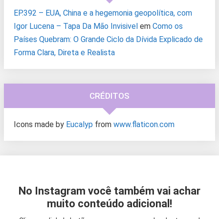
EP.392 – EUA, China e a hegemonia geopolítica, com
Igor Lucena – Tapa Da Mão Invisivel
em
Como os
Países Quebram: O Grande Ciclo da Dívida Explicado de
Forma Clara, Direta e Realista
CRÉDITOS
Icons made by
Eucalyp
from
www.flaticon.com
No Instagram você também vai achar
muito conteúdo adicional!