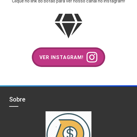
Clique no link do botão para ver nosso canal no Instagram!
VER INSTAGRAM!
Sobre