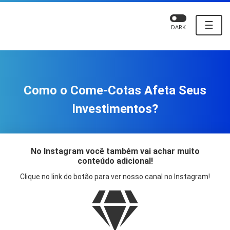
☰
DARK
Como o Come-Cotas Afeta Seus
Investimentos?
No Instagram você também vai achar muito
conteúdo adicional!
Clique no link do botão para ver nosso canal no Instagram!