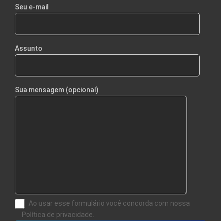
Seu e-mail
Assunto
Sua mensagem (opcional)
Ao usar esse formulário você concorda com nossa
Política de privacidade.