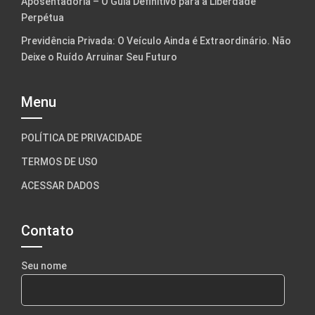
Aposentadoria – O Guia Definitivo para a Liberdade
Perpétua
Previdência Privada: O Veículo Ainda é Extraordinário. Não
Deixe o Ruído Arruinar Seu Futuro
Menu
POLÍTICA DE PRIVACIDADE
TERMOS DE USO
ACESSAR DADOS
Contato
Seu nome