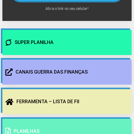
Abra o link no seu celular!
SUPER PLANILHA
CANAIS GUERRA DAS FINANÇAS
FERRAMENTA – LISTA DE FII
PLANILHAS