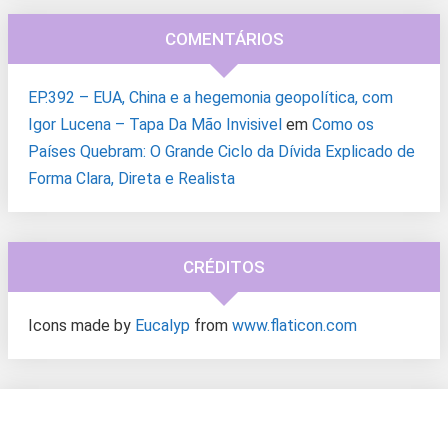
COMENTÁRIOS
EP.392 – EUA, China e a hegemonia geopolítica, com
Igor Lucena – Tapa Da Mão Invisivel
em
Como os
Países Quebram: O Grande Ciclo da Dívida Explicado de
Forma Clara, Direta e Realista
CRÉDITOS
Icons made by
Eucalyp
from
www.flaticon.com