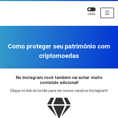
☰
DARK
Como proteger seu patrimônio com
criptomoedas
No Instagram você também vai achar muito
conteúdo adicional!
Clique no link do botão para ver nosso canal no Instagram!