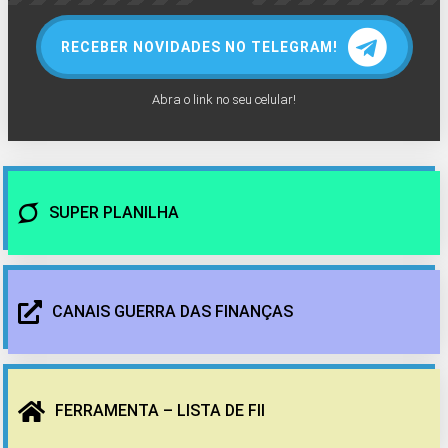
RECEBER NOVIDADES NO TELEGRAM!
Abra o link no seu celular!
SUPER PLANILHA
CANAIS GUERRA DAS FINANÇAS
FERRAMENTA – LISTA DE FII