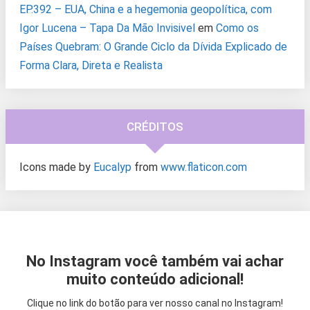
EP.392 – EUA, China e a hegemonia geopolítica, com
Igor Lucena – Tapa Da Mão Invisivel
em
Como os
Países Quebram: O Grande Ciclo da Dívida Explicado de
Forma Clara, Direta e Realista
CRÉDITOS
Icons made by
Eucalyp
from
www.flaticon.com
No Instagram você também vai achar
muito conteúdo adicional!
Clique no link do botão para ver nosso canal no Instagram!