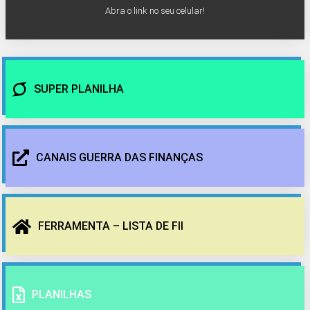
Abra o link no seu celular!
SUPER PLANILHA
CANAIS GUERRA DAS FINANÇAS
FERRAMENTA – LISTA DE FII
PLANILHAS