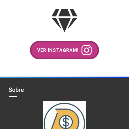
VER INSTAGRAM!
Sobre