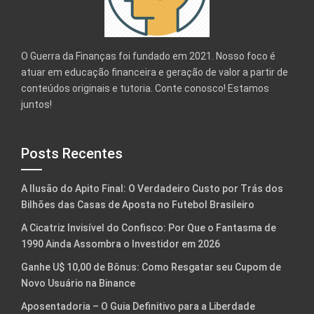
O Guerra da Finanças foi fundado em 2021. Nosso foco é
atuar em educação financeira e geração de valor a partir de
conteúdos originais e tutoria. Conte conosco! Estamos
juntos!
Posts Recentes
A Ilusão do Apito Final: O Verdadeiro Custo por Trás dos
Bilhões das Casas de Aposta no Futebol Brasileiro
A Cicatriz Invisível do Confisco: Por Que o Fantasma de
1990 Ainda Assombra o Investidor em 2026
Ganhe U$ 10,00 de Bônus: Como Resgatar seu Cupom de
Novo Usuário na Binance
Aposentadoria – O Guia Definitivo para a Liberdade