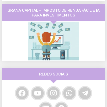
GRANA CAPITAL – IMPOSTO DE RENDA FÁCIL E IA
PARA INVESTIMENTOS
REDES SOCIAIS