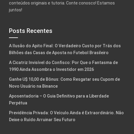
conteúdos originais e tutoria. Conte conosco! Estamos
juntos!
Posts Recentes
A Ilusão do Apito Final: O Verdadeiro Custo por Trás dos
Bilhões das Casas de Aposta no Futebol Brasileiro
A Cicatriz Invisível do Confisco: Por Que o Fantasma de
1990 Ainda Assombra o Investidor em 2026
Ganhe U$ 10,00 de Bônus: Como Resgatar seu Cupom de
Novo Usuário na Binance
Aposentadoria – O Guia Definitivo para a Liberdade
Perpétua
Previdência Privada: O Veículo Ainda é Extraordinário. Não
Deixe o Ruído Arruinar Seu Futuro