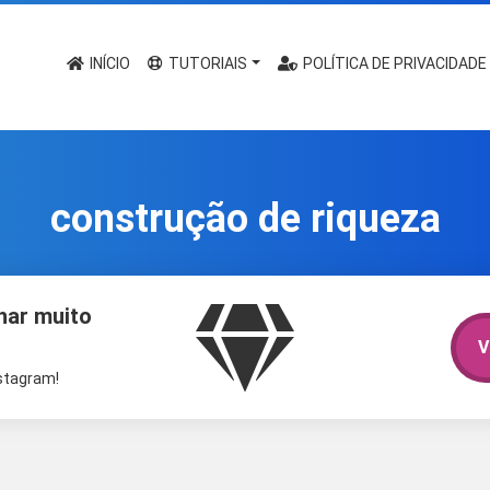
INÍCIO
TUTORIAIS
POLÍTICA DE PRIVACIDADE
construção de riqueza
har muito
V
nstagram!