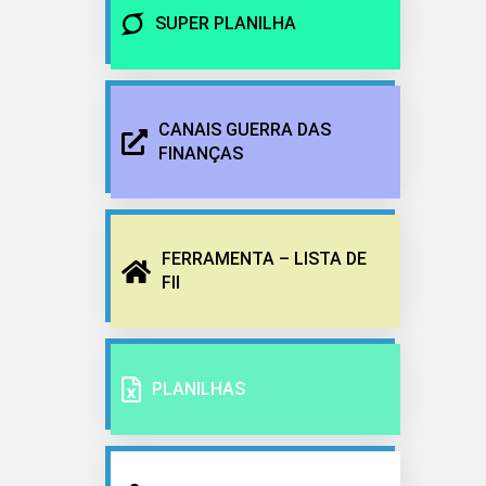
SUPER PLANILHA
CANAIS GUERRA DAS
FINANÇAS
FERRAMENTA – LISTA DE
FII
PLANILHAS