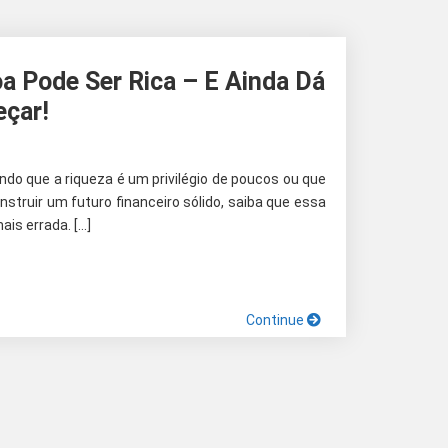
a Pode Ser Rica – E Ainda Dá
çar!
do que a riqueza é um privilégio de poucos ou que
nstruir um futuro financeiro sólido, saiba que essa
ais errada. […]
Continue