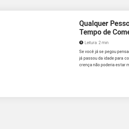
Qualquer Pesso
Tempo de Come
Leitura: 2 min
Se você já se pegou pensan
já passou da idade para co
crença não poderia estar m