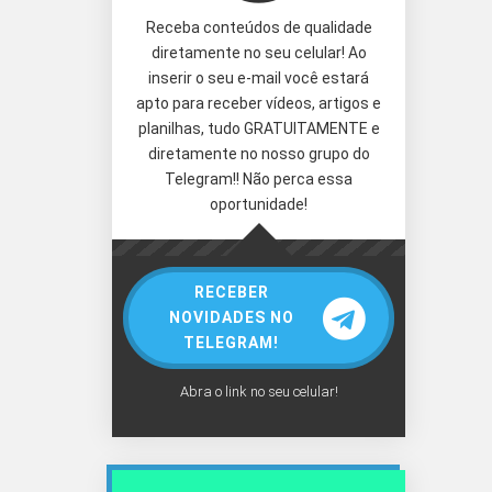
Receba conteúdos de qualidade
diretamente no seu celular! Ao
inserir o seu e-mail você estará
apto para receber vídeos, artigos e
planilhas, tudo GRATUITAMENTE e
diretamente no nosso grupo do
Telegram!! Não perca essa
oportunidade!
RECEBER
NOVIDADES NO
TELEGRAM!
Abra o link no seu celular!