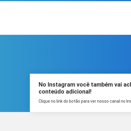
No Instagram você também vai ac
conteúdo adicional!
Clique no link do botão para ver nosso canal no I