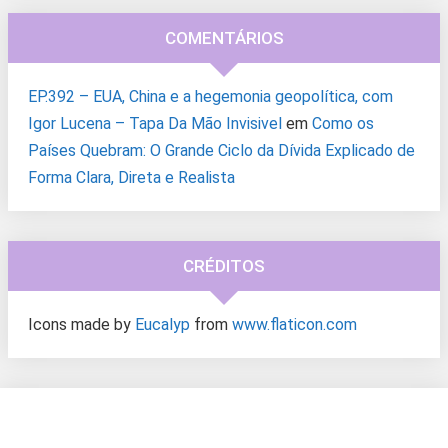
COMENTÁRIOS
EP.392 – EUA, China e a hegemonia geopolítica, com
Igor Lucena – Tapa Da Mão Invisivel
em
Como os
Países Quebram: O Grande Ciclo da Dívida Explicado de
Forma Clara, Direta e Realista
CRÉDITOS
Icons made by
Eucalyp
from
www.flaticon.com