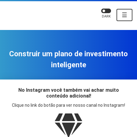
☰
DARK
Construir um plano de investimento
inteligente
No Instagram você também vai achar muito
conteúdo adicional!
Clique no link do botão para ver nosso canal no Instagram!