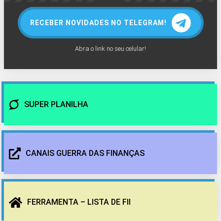
RECEBER NOVIDADES NO TELEGRAM!
Abra o link no seu celular!
SUPER PLANILHA
CANAIS GUERRA DAS FINANÇAS
FERRAMENTA – LISTA DE FII