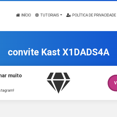
INÍCIO
TUTORIAIS
POLÍTICA DE PRIVACIDADE
convite Kast X1DADS4A
har muito
V
nstagram!