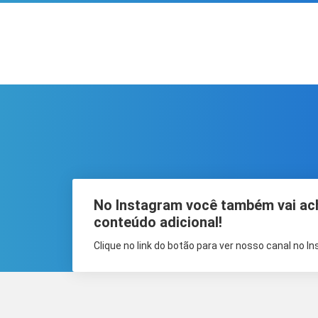
No Instagram você também vai ac
conteúdo adicional!
Clique no link do botão para ver nosso canal no I