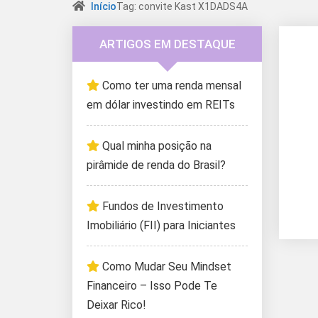
Início
Tag: convite Kast X1DADS4A
ARTIGOS EM DESTAQUE
Como ter uma renda mensal
em dólar investindo em REITs
Qual minha posição na
pirâmide de renda do Brasil?
Fundos de Investimento
Imobiliário (FII) para Iniciantes
Como Mudar Seu Mindset
Financeiro – Isso Pode Te
Deixar Rico!