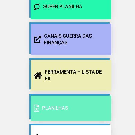
SUPER PLANILHA
CANAIS GUERRA DAS
FINANÇAS
FERRAMENTA – LISTA DE
FII
PLANILHAS