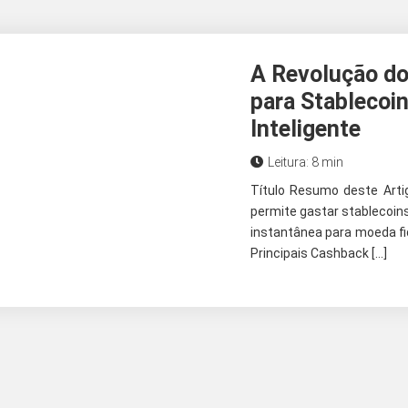
A Revolução do
para Stablecoi
Inteligente
Leitura: 8 min
Título Resumo deste Arti
permite gastar stablecoi
instantânea para moeda f
Principais Cashback […]