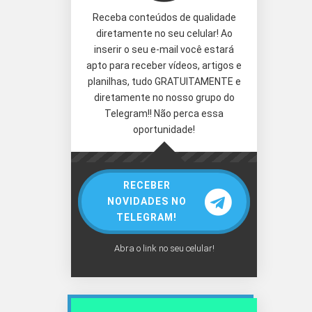
Receba conteúdos de qualidade
diretamente no seu celular! Ao
inserir o seu e-mail você estará
apto para receber vídeos, artigos e
planilhas, tudo GRATUITAMENTE e
diretamente no nosso grupo do
Telegram!! Não perca essa
oportunidade!
RECEBER
NOVIDADES NO
TELEGRAM!
Abra o link no seu celular!