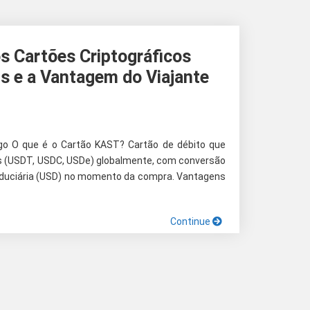
s Cartões Criptográficos
ns e a Vantagem do Viajante
go O que é o Cartão KAST? Cartão de débito que
ns (USDT, USDC, USDe) globalmente, com conversão
iduciária (USD) no momento da compra. Vantagens
Continue