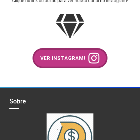
Clique no link do botão para ver nosso canal no Instagram!
VER INSTAGRAM!
Sobre