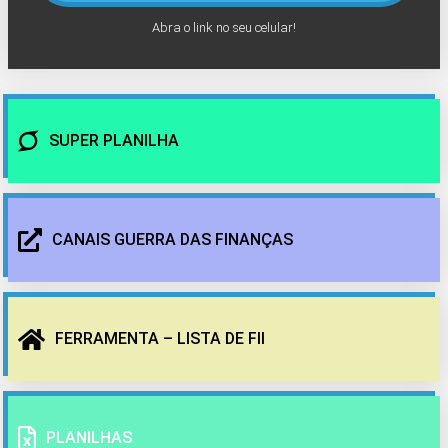
Abra o link no seu celular!
SUPER PLANILHA
CANAIS GUERRA DAS FINANÇAS
FERRAMENTA – LISTA DE FII
PLANILHAS