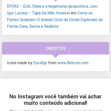
EP.392 – EUA, China e a hegemonia geopolítica, com
Igor Lucena – Tapa Da Mão Invisivel
em
Como os
Países Quebram: O Grande Ciclo da Dívida Explicado de
Forma Clara, Direta e Realista
CRÉDITOS
Icons made by
Eucalyp
from
www.flaticon.com
No Instagram você também vai achar
muito conteúdo adicional!