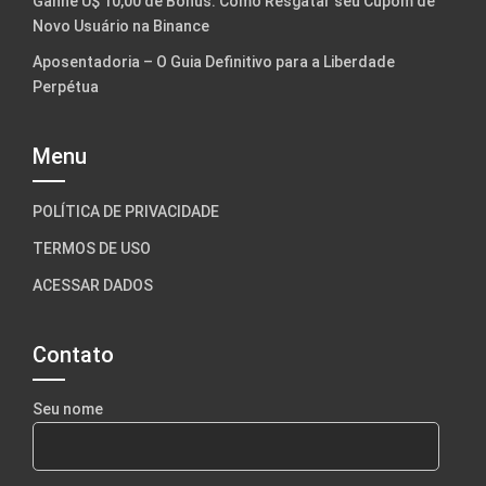
Ganhe U$ 10,00 de Bônus: Como Resgatar seu Cupom de
Novo Usuário na Binance
Aposentadoria – O Guia Definitivo para a Liberdade
Perpétua
Menu
POLÍTICA DE PRIVACIDADE
TERMOS DE USO
ACESSAR DADOS
Contato
Seu nome