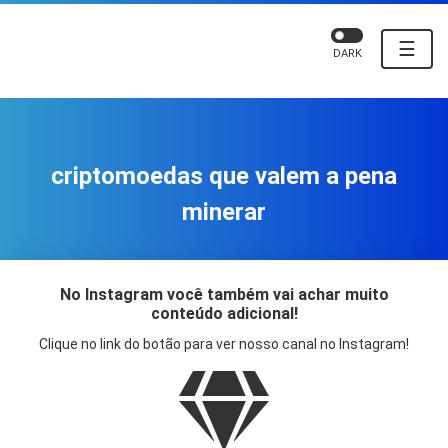
☰
DARK
criptomoedas que valem a pena
minerar
No Instagram você também vai achar muito
conteúdo adicional!
Clique no link do botão para ver nosso canal no Instagram!