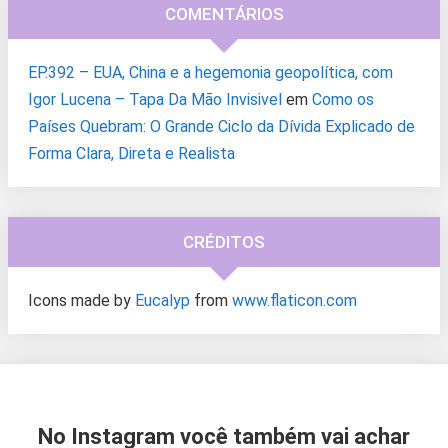
COMENTÁRIOS
EP.392 – EUA, China e a hegemonia geopolítica, com
Igor Lucena – Tapa Da Mão Invisivel
em
Como os
Países Quebram: O Grande Ciclo da Dívida Explicado de
Forma Clara, Direta e Realista
CRÉDITOS
Icons made by
Eucalyp
from
www.flaticon.com
No Instagram você também vai achar