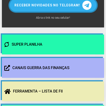
RECEBER NOVIDADES NO TELEGRAM!
Abra o link no seu celular!
SUPER PLANILHA
CANAIS GUERRA DAS FINANÇAS
FERRAMENTA – LISTA DE FII