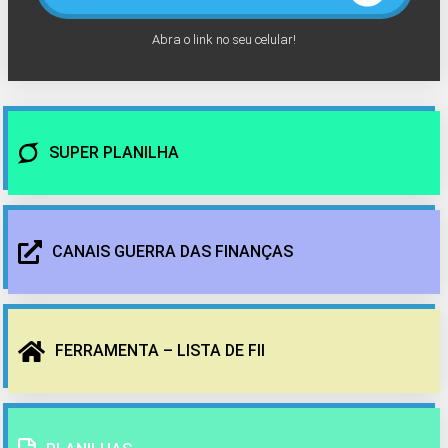
Abra o link no seu celular!
SUPER PLANILHA
CANAIS GUERRA DAS FINANÇAS
FERRAMENTA – LISTA DE FII