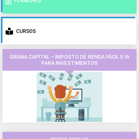
PLANILHAS
CURSOS
GRANA CAPITAL – IMPOSTO DE RENDA FÁCIL E IA
PARA INVESTIMENTOS