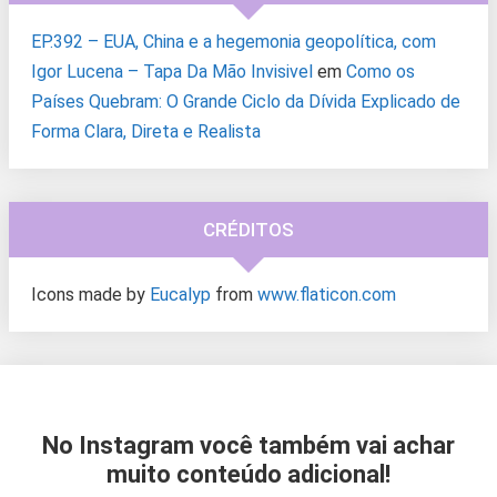
EP.392 – EUA, China e a hegemonia geopolítica, com
Igor Lucena – Tapa Da Mão Invisivel
em
Como os
Países Quebram: O Grande Ciclo da Dívida Explicado de
Forma Clara, Direta e Realista
CRÉDITOS
Icons made by
Eucalyp
from
www.flaticon.com
No Instagram você também vai achar
muito conteúdo adicional!