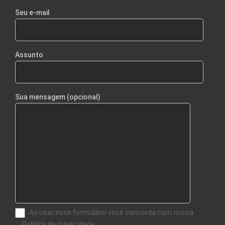
Seu e-mail
Assunto
Sua mensagem (opcional)
Ao usar esse formulário você concorda com nossa
Política de privacidade.