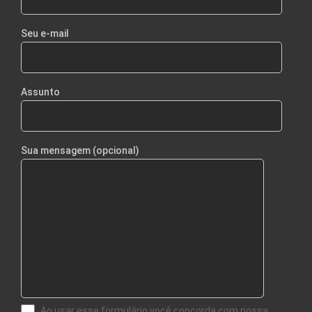
Seu e-mail
Assunto
Sua mensagem (opcional)
Ao usar esse formulário você concorda com nossa