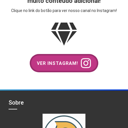
muito conteúdo adicional!
Clique no link do botão para ver nosso canal no Instagram!
VER INSTAGRAM!
Sobre