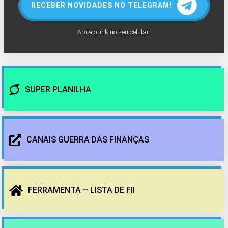
RECEBER NOVIDADES NO TELEGRAM!
Abra o link no seu celular!
SUPER PLANILHA
CANAIS GUERRA DAS FINANÇAS
FERRAMENTA – LISTA DE FII