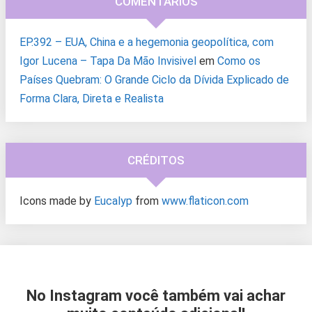
COMENTÁRIOS
EP.392 – EUA, China e a hegemonia geopolítica, com
Igor Lucena – Tapa Da Mão Invisivel
em
Como os
Países Quebram: O Grande Ciclo da Dívida Explicado de
Forma Clara, Direta e Realista
CRÉDITOS
Icons made by
Eucalyp
from
www.flaticon.com
No Instagram você também vai achar