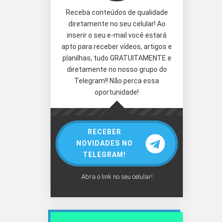
Receba conteúdos de qualidade
diretamente no seu celular! Ao
inserir o seu e-mail você estará
apto para receber vídeos, artigos e
planilhas, tudo GRATUITAMENTE e
diretamente no nosso grupo do
Telegram!! Não perca essa
oportunidade!
RECEBER
NOVIDADES NO
TELEGRAM!
Abra o link no seu celular!