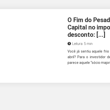
O Fim do Pesad
Capital no impo
desconto: [...]
Leitura: 5 min
Você já sentiu aquele frio
abril? Para o investidor 
parece aquele “sócio majori