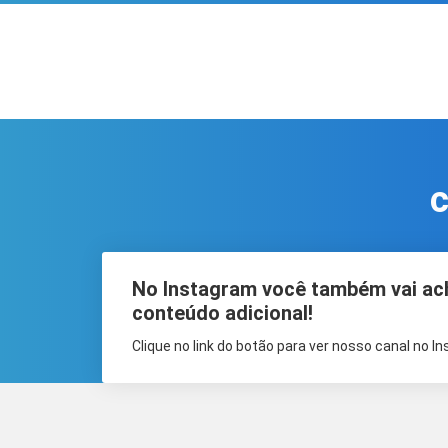
c
No Instagram você também vai ac
conteúdo adicional!
Clique no link do botão para ver nosso canal no I