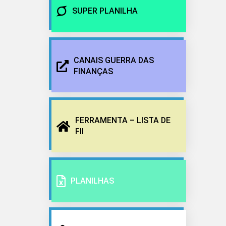
SUPER PLANILHA
CANAIS GUERRA DAS
FINANÇAS
FERRAMENTA – LISTA DE
FII
PLANILHAS