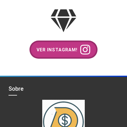
VER INSTAGRAM!
Sobre