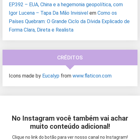
EP.392 – EUA, China e a hegemonia geopolítica, com
Igor Lucena – Tapa Da Mão Invisivel
em
Como os
Países Quebram: O Grande Ciclo da Dívida Explicado de
Forma Clara, Direta e Realista
CRÉDITOS
Icons made by
Eucalyp
from
www.flaticon.com
No Instagram você também vai achar
muito conteúdo adicional!
Clique no link do botão para ver nosso canal no Instagram!