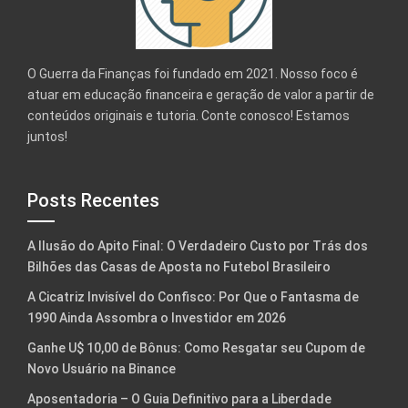
O Guerra da Finanças foi fundado em 2021. Nosso foco é
atuar em educação financeira e geração de valor a partir de
conteúdos originais e tutoria. Conte conosco! Estamos
juntos!
Posts Recentes
A Ilusão do Apito Final: O Verdadeiro Custo por Trás dos
Bilhões das Casas de Aposta no Futebol Brasileiro
A Cicatriz Invisível do Confisco: Por Que o Fantasma de
1990 Ainda Assombra o Investidor em 2026
Ganhe U$ 10,00 de Bônus: Como Resgatar seu Cupom de
Novo Usuário na Binance
Aposentadoria – O Guia Definitivo para a Liberdade