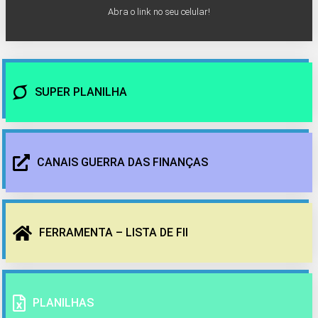
Abra o link no seu celular!
SUPER PLANILHA
CANAIS GUERRA DAS FINANÇAS
FERRAMENTA – LISTA DE FII
PLANILHAS