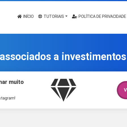
INÍCIO
TUTORIAIS
POLÍTICA DE PRIVACIDADE
associados a investimentos
har muito
V
nstagram!