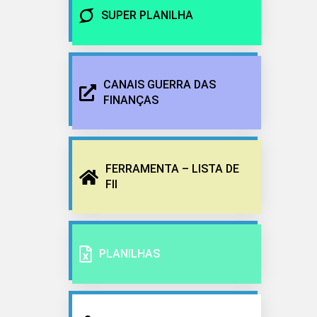
SUPER PLANILHA
CANAIS GUERRA DAS
FINANÇAS
FERRAMENTA – LISTA DE
FII
PLANILHAS