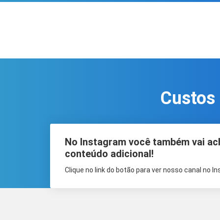
Custos 
No Instagram você também vai ac
conteúdo adicional!
Clique no link do botão para ver nosso canal no I