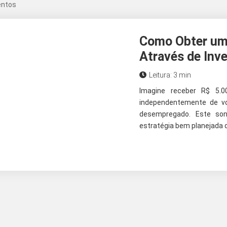
entos
Como Obter um
Através de Inv
Leitura: 3 min
Imagine receber R$ 5.
independentemente de vo
desempregado. Este son
estratégia bem planejada d