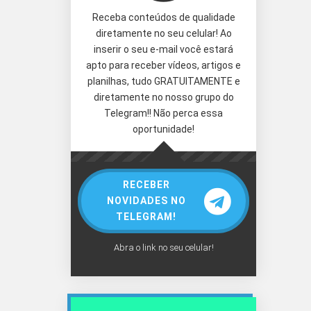
Receba conteúdos de qualidade
diretamente no seu celular! Ao
inserir o seu e-mail você estará
apto para receber vídeos, artigos e
planilhas, tudo GRATUITAMENTE e
diretamente no nosso grupo do
Telegram!! Não perca essa
oportunidade!
RECEBER
NOVIDADES NO
TELEGRAM!
Abra o link no seu celular!